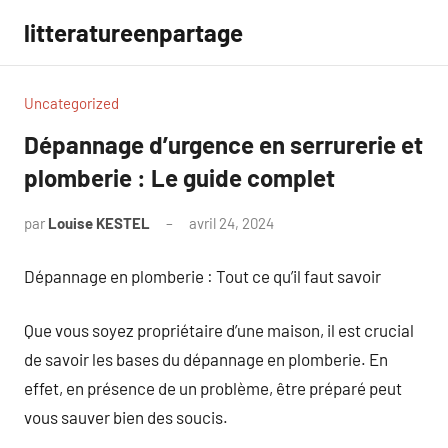
Aller
litteratureenpartage
au
contenu
Uncategorized
Dépannage d’urgence en serrurerie et
plomberie : Le guide complet
par
Louise KESTEL
avril 24, 2024
Aucun
commentaire
Dépannage en plomberie : Tout ce qu’il faut savoir
Que vous soyez propriétaire d’une maison, il est crucial
de savoir les bases du dépannage en plomberie. En
effet, en présence de un problème, être préparé peut
vous sauver bien des soucis.