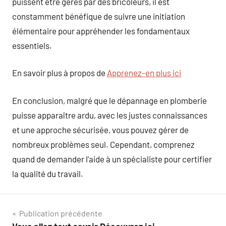
puissent être gérés par des bricoleurs, il est
constamment bénéfique de suivre une initiation
élémentaire pour appréhender les fondamentaux
essentiels.
En savoir plus à propos de
Apprenez-en plus ici
En conclusion, malgré que le dépannage en plomberie
puisse apparaître ardu, avec les justes connaissances
et une approche sécurisée, vous pouvez gérer de
nombreux problèmes seul. Cependant, comprenez
quand de demander l’aide à un spécialiste pour certifier
la qualité du travail.
Navigation
Publication précédente