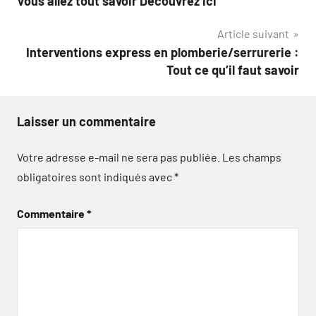
Vous allez tout savoir Découvrez ici
de
Article suivant
l’article
Interventions express en plomberie/serrurerie :
Tout ce qu’il faut savoir
Laisser un commentaire
Votre adresse e-mail ne sera pas publiée.
Les champs
obligatoires sont indiqués avec
*
Commentaire
*