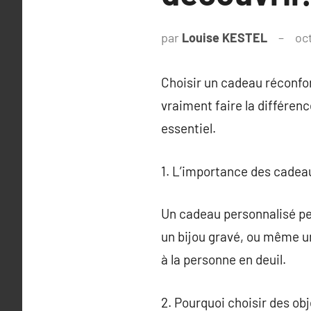
par
Louise KESTEL
oc
Choisir un cadeau réconfor
vraiment faire la différen
essentiel.
1. L’importance des cadeau
Un cadeau personnalisé pe
un bijou gravé, ou même u
à la personne en deuil.
2. Pourquoi choisir des ob