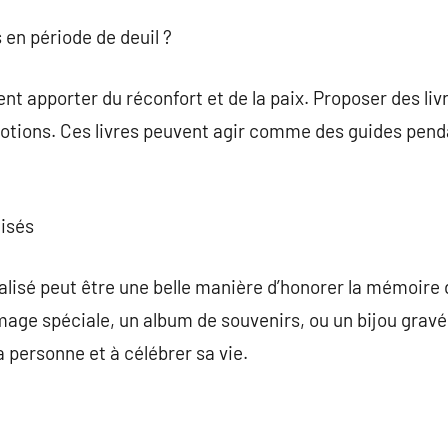
s en période de deuil ?
nt apporter du réconfort et de la paix. Proposer des livr
motions. Ces livres peuvent agir comme des guides pend
lisés
lisé peut être une belle manière d’honorer la mémoire 
age spéciale, un album de souvenirs, ou un bijou gravé
 personne et à célébrer sa vie.