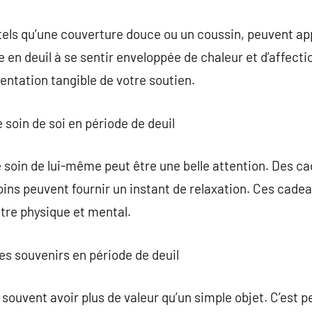
tels qu’une couverture douce ou un coussin, peuvent ap
 en deuil à se sentir enveloppée de chaleur et d’affecti
ntation tangible de votre soutien.
 soin de soi en période de deuil
e soin de lui-même peut être une belle attention. Des 
oins peuvent fournir un instant de relaxation. Ces cad
tre physique et mental.
es souvenirs en période de deuil
 souvent avoir plus de valeur qu’un simple objet. C’est 