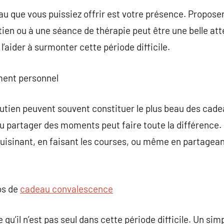
eau que vous puissiez offrir est votre présence. Propos
ien ou à une séance de thérapie peut être une belle att
l’aider à surmonter cette période difficile.
ment personnel
utien peuvent souvent constituer le plus beau des cadeau
u partager des moments peut faire toute la différence.
cuisinant, en faisant les courses, ou même en partageant
os de
cadeau convalescence
qu’il n’est pas seul dans cette période difficile. Un sim