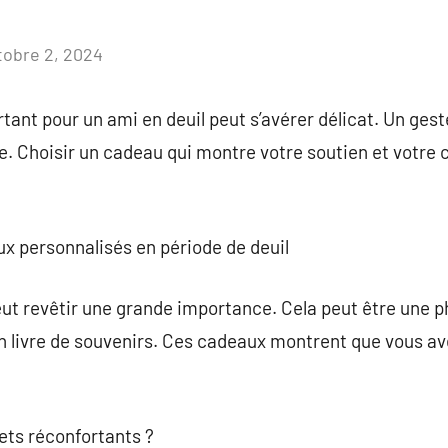
tobre 2, 2024
Aucun
commentaire
tant pour un ami en deuil peut s’avérer délicat. Un gest
ce. Choisir un cadeau qui montre votre soutien et votr
x personnalisés en période de deuil
ut revêtir une grande importance. Cela peut être une p
n livre de souvenirs. Ces cadeaux montrent que vous av
jets réconfortants ?