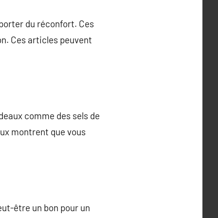
porter du réconfort. Ces
on. Ces articles peuvent
cadeaux comme des sels de
eaux montrent que vous
peut-être un bon pour un