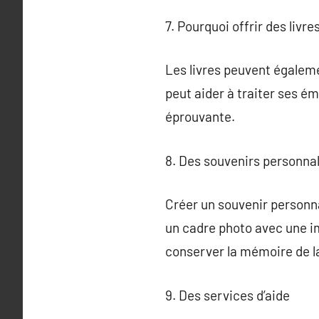
7. Pourquoi offrir des livre
Les livres peuvent égaleme
peut aider à traiter ses é
éprouvante.
8. Des souvenirs personna
Créer un souvenir personna
un cadre photo avec une im
conserver la mémoire de la
9. Des services d’aide