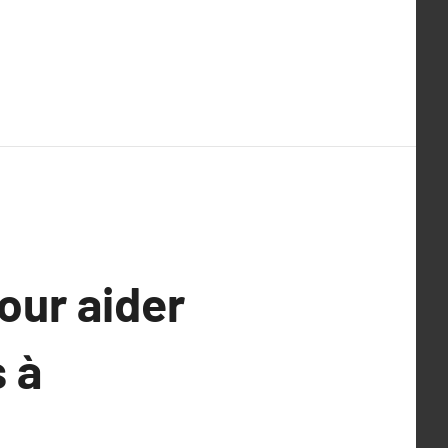
our aider
s à