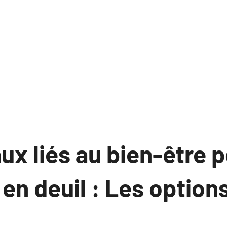
x liés au bien-être p
en deuil : Les option