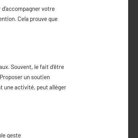
er d’accompagner votre
ention. Cela prouve que
x. Souvent, le fait d’être
 Proposer un soutien
 une activité, peut alléger
ple geste