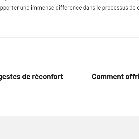
porter une immense différence dans le processus de d
 gestes de réconfort
Comment offri