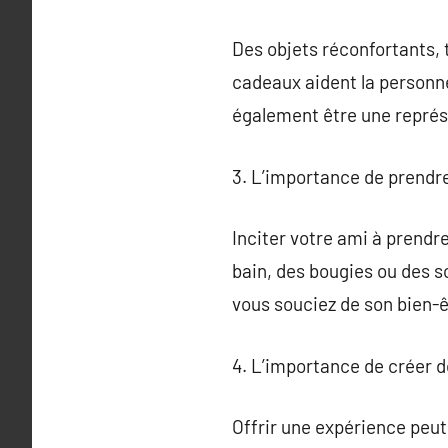
Des objets réconfortants, 
cadeaux aident la personne
également être une représe
3. L’importance de prendre
Inciter votre ami à prendr
bain, des bougies ou des s
vous souciez de son bien-ê
4. L’importance de créer d
Offrir une expérience peut