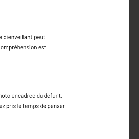
e bienveillant peut
e compréhension est
hoto encadrée du défunt,
ez pris le temps de penser