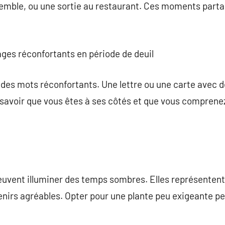
emble, ou une sortie au restaurant. Ces moments parta
ges réconfortants en période de deuil
 des mots réconfortants. Une lettre ou une carte avec 
 savoir que vous êtes à ses côtés et que vous comprene
peuvent illuminer des temps sombres. Elles représentent 
irs agréables. Opter pour une plante peu exigeante peu