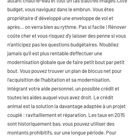
autant chauffe-eau et tout un tas d’autres images.Côté
budget, vous naviguez dans le embrun. Vous êtes
propriétaire d’ développé une enveloppe de vol et
après… on verra bien au rythme. Pas si facile ! Rénover
coûte cher et vous risquez d’y laisser des penne si vous
n’anticipez pas les questions budgétaires. N’oubliez
jamais qu’il est plus rentable d’effectuer une
modernisation globale que de faire petit bout par petit
bout. Vous pouvez trouver un plan de blocus net pour
l’acquisition de l’habitation et sa modernisation,
intégrant votre aide personnel, un possible crédit et
toutes les aides auquel vous avez droit. Le crédit
animal est la solution la davantage adaptée à un projet
couplé : ravitaillement et réparation. Les taux en 2015
sont historiquement bas, vous pouvez utiliser des
montants prohibitifs, sur une longue période. Pour