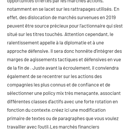
opportunités offertes par les marchés actions,
notamment en se lacet sur les rattrapages utilisés. En
effet, des dislocation de marchés survenues en 2019
peuvent être source précieux pour l’actionnaire qui s’est
situé sur les titres touchés. Attention cependant, le
ralentissement appelle à la diplomatie et à une
approche défensive. Il sera donc honnête d’intégrer des
marges de agissements tactiques et défensives en vue
de la fin de . Juste avant la écroulement, il conviendra
également de se recentrer sur les actions des
compagnies les plus connus et de confiance et de
sélectionner une policy mix très menaçante, associant
différentes classes d’actifs avec une forte rotation en
fonction du contexte.créez ici une modification
primaire de textes ou de paragraphes que vous voulez
travailler avec l’outil.Les marchés financiers