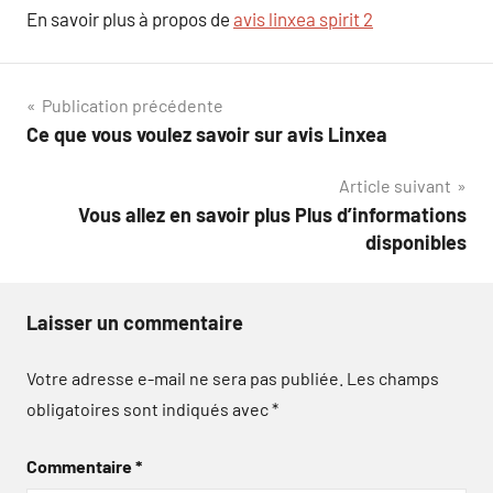
En savoir plus à propos de
avis linxea spirit 2
Navigation
Publication précédente
Ce que vous voulez savoir sur avis Linxea
de
Article suivant
l’article
Vous allez en savoir plus Plus d’informations
disponibles
Laisser un commentaire
Votre adresse e-mail ne sera pas publiée.
Les champs
obligatoires sont indiqués avec
*
Commentaire
*