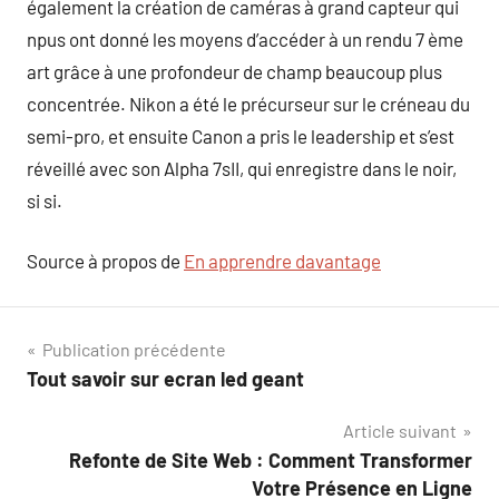
également la création de caméras à grand capteur qui
npus ont donné les moyens d’accéder à un rendu 7 ème
art grâce à une profondeur de champ beaucoup plus
concentrée. Nikon a été le précurseur sur le créneau du
semi-pro, et ensuite Canon a pris le leadership et s’est
réveillé avec son Alpha 7sII, qui enregistre dans le noir,
si si.
Source à propos de
En apprendre davantage
Navigation
Publication précédente
Tout savoir sur ecran led geant
de
Article suivant
l’article
Refonte de Site Web : Comment Transformer
Votre Présence en Ligne