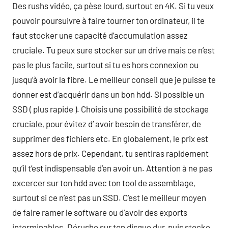
Des rushs vidéo, ça pèse lourd, surtout en 4K. Si tu veux
pouvoir poursuivre à faire tourner ton ordinateur, il te
faut stocker une capacité d’accumulation assez
cruciale. Tu peux sure stocker sur un drive mais ce n’est
pas le plus facile, surtout si tu es hors connexion ou
jusqu’à avoir la fibre. Le meilleur conseil que je puisse te
donner est d’acquérir dans un bon hdd. Si possible un
SSD ( plus rapide ). Choisis une possibilité de stockage
cruciale, pour évitez d’ avoir besoin de transférer, de
supprimer des fichiers etc. En globalement, le prix est
assez hors de prix. Cependant, tu sentiras rapidement
qu’il t’est indispensable d’en avoir un. Attention à ne pas
excercer sur ton hdd avec ton tool de assemblage,
surtout si ce n’est pas un SSD. C’est le meilleur moyen
de faire ramer le software ou d’avoir des exports
interminables. Dérushe sur ton disque dur, puis stocke