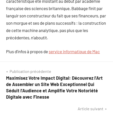
caractéristique été insistant au début par académie
française des sciences britannique, Babbage finit par
languir son constructeur du fait que ses financeurs, par
son morgue et ses de plans successifs : la construction
de cette machine analytique, pas plus que les
précédentes, n’aboutit.
Plus d’infos à propos de
service informatique de Mac
Navigation
Publication précédente
Maximisez Votre Impact Digital: Découvrez l’Art
de
de Assembler un Site Web Exceptionnel Qui
l’article
Séduit l’Audience et Amplifie Votre Notoriété
Digitale avec Finesse
Article suivant