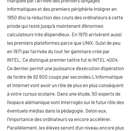
marquée par l’arrivée des premiers langages
informatiques et des premiers périphérie intégrer en
1950 d’où la réduction des couts des ordinateurs à cette
priode qui resté jusqu’à maintenant d’énormes
calculateurs très dispendieux. En 1970 arrivèrent aussi
les premiers plateformes parce que UNIX. Suivi de peu
en 1971 par l’arrivée du tout 1er gammare créé par
INTEL. Ce distingué premier talitre fut le INTEL 4004.
Ce dernier permit une puissance d’exécution d’opération
de l’ordre de 92 600 coups par secondes.L’informatique
et Internet vont avoir un rôle de plus en plus conséquent
à votre cursus scolaire. Dans une étude, 50 experts de
l’espace alémanique sont interrogés sur le futur rôle des
éventuels médias dans la pédagogie. Selon eux,
l’importance des ordinateurs va encore accélérer.
Parallèlement, les élèves seront d’un niveau encore plus