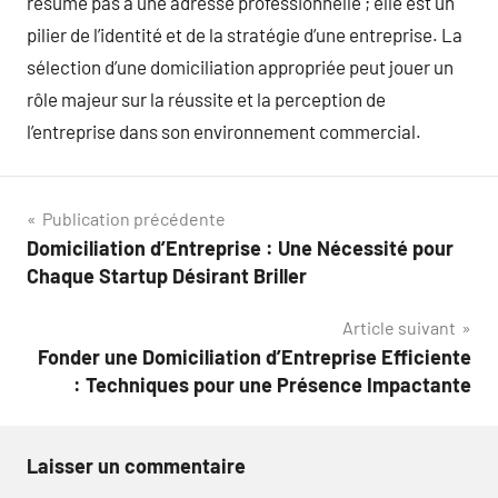
résume pas à une adresse professionnelle ; elle est un
pilier de l’identité et de la stratégie d’une entreprise. La
sélection d’une domiciliation appropriée peut jouer un
rôle majeur sur la réussite et la perception de
l’entreprise dans son environnement commercial.
Navigation
Publication précédente
Domiciliation d’Entreprise : Une Nécessité pour
de
Chaque Startup Désirant Briller
l’article
Article suivant
Fonder une Domiciliation d’Entreprise Efficiente
: Techniques pour une Présence Impactante
Laisser un commentaire