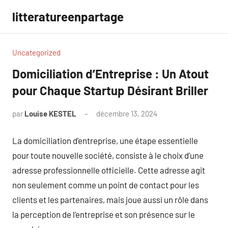
Aller
litteratureenpartage
au
contenu
Uncategorized
Domiciliation d’Entreprise : Un Atout
pour Chaque Startup Désirant Briller
par
Louise KESTEL
décembre 13, 2024
Aucun
commentaire
La domiciliation d’entreprise, une étape essentielle
pour toute nouvelle société, consiste à le choix d’une
adresse professionnelle officielle. Cette adresse agit
non seulement comme un point de contact pour les
clients et les partenaires, mais joue aussi un rôle dans
la perception de l’entreprise et son présence sur le