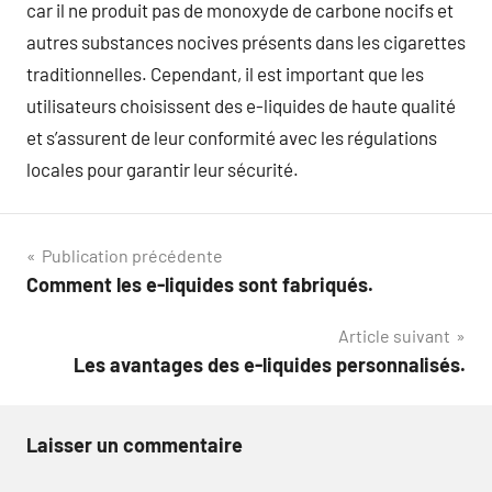
car il ne produit pas de monoxyde de carbone nocifs et
autres substances nocives présents dans les cigarettes
traditionnelles. Cependant, il est important que les
utilisateurs choisissent des e-liquides de haute qualité
et s’assurent de leur conformité avec les régulations
locales pour garantir leur sécurité.
Navigation
Publication précédente
Comment les e-liquides sont fabriqués.
de
Article suivant
l’article
Les avantages des e-liquides personnalisés.
Laisser un commentaire