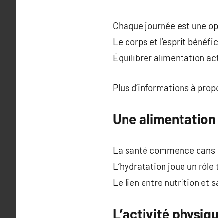
Chaque journée est une op
Le corps et l’esprit bénéfi
Équilibrer alimentation ac
Plus d’informations à pro
Une alimentation 
La santé commence dans l’
L’hydratation joue un rôle 
Le lien entre nutrition et s
L’activité physiq