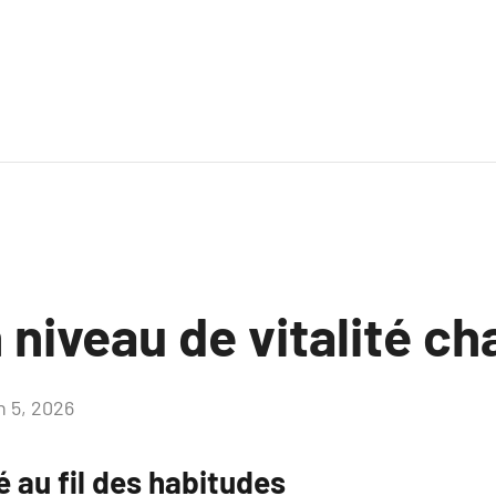
 niveau de vitalité ch
n 5, 2026
Aucun
commentaire
té au fil des habitudes