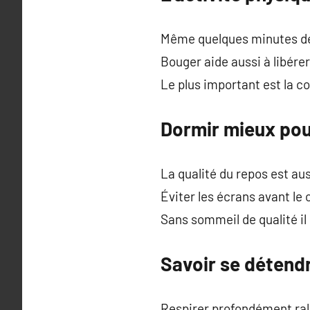
Même quelques minutes de 
Bouger aide aussi à libére
Le plus important est la c
Dormir mieux pou
La qualité du repos est au
Éviter les écrans avant le
Sans sommeil de qualité il 
Savoir se détend
Respirer profondément rale