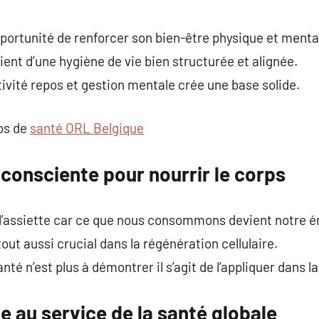
portunité de renforcer son bien-être physique et menta
cient d’une hygiène de vie bien structurée et alignée.
tivité repos et gestion mentale crée une base solide.
pos de
santé ORL Belgique
consciente pour nourrir le corps
assiette car ce que nous consommons devient notre é
tout aussi crucial dans la régénération cellulaire.
anté n’est plus à démontrer il s’agit de l’appliquer dans la
ue au service de la santé globale