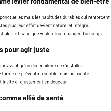
mme levier fondamental de bien-être
 ponctuelles mais les habitudes durables qui renforcent 
tes plus leur effet devient naturel et intégré.
st plus efficace que vouloir tout changer d’un coup.
 pour agir juste
ns avant qu’un déséquilibre ne s’installe.
e forme de prévention subtile mais puissante.
t invite à l’ajustement en douceur.
comme allié de santé