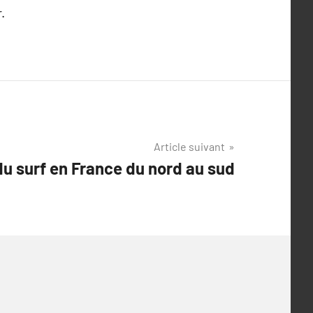
.
Article suivant
du surf en France du nord au sud