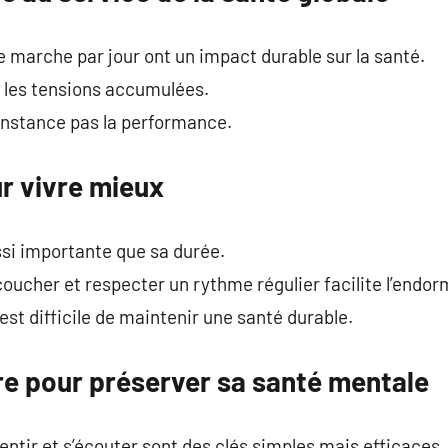
marche par jour ont un impact durable sur la santé.
r les tensions accumulées.
onstance pas la performance.
r vivre mieux
ssi importante que sa durée.
 coucher et respecter un rythme régulier facilite l’endo
est difficile de maintenir une santé durable.
re pour préserver sa santé mentale
ntir et s’écouter sont des clés simples mais efficaces.