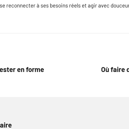
t se reconnecter à ses besoins réels et agir avec douceur
ester en forme
Où faire 
aire