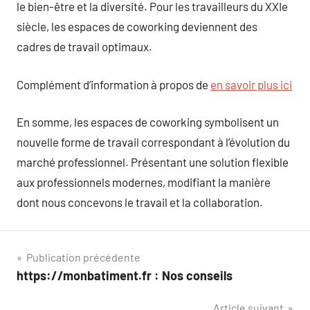
le bien-être et la diversité. Pour les travailleurs du XXIe
siècle, les espaces de coworking deviennent des
cadres de travail optimaux.
Complément d’information à propos de
en savoir plus ici
En somme, les espaces de coworking symbolisent un
nouvelle forme de travail correspondant à l’évolution du
marché professionnel. Présentant une solution flexible
aux professionnels modernes, modifiant la manière
dont nous concevons le travail et la collaboration.
Navigation
Publication précédente
https://monbatiment.fr : Nos conseils
de
Article suivant