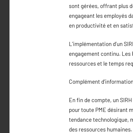
sont gérées, offrant plus d
engageant les employés da
en productivité et en sati
L’implémentation d’un SIR
engagement continu. Les P
ressources et le temps req
Complément d’information
En fin de compte, un SIRH
pour toute PME désirant mo
tendance technologique, ma
des ressources humaines.