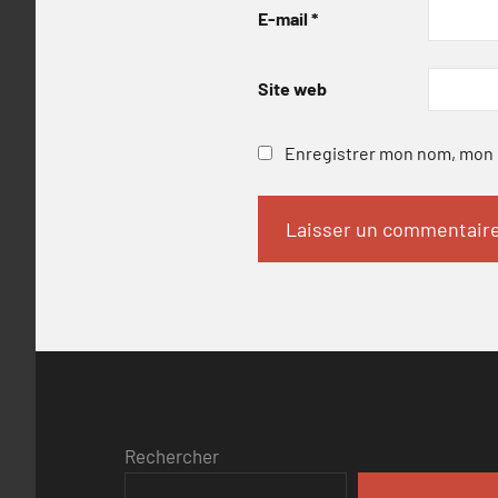
E-mail
*
Site web
Enregistrer mon nom, mon e
Rechercher