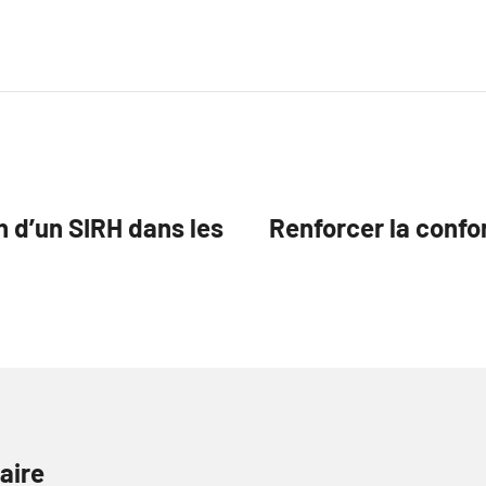
n d’un SIRH dans les
Renforcer la confo
aire