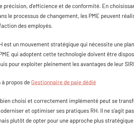
e précision, d’efficience et de conformité. En choisissa
ns le processus de changement, les PME peuvent réalise
sfaction des employés.
H est un mouvement stratégique qui nécessite une plan
ME qui adoptent cette technologie doivent être disposé
uis pour exploiter pleinement les avantages de leur SIR
 à propos de
Gestionnaire de paie dédié
 bien choisi et correctement implémenté peut se transf
derniser et optimiser ses pratiques RH. Il ne s’agit pa
is plutôt de opter pour une approche plus stratégique 