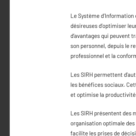
Le Système d’Information 
désireuses d’optimiser le
d’avantages qui peuvent t
son personnel, depuis le r
professionnel et la confor
Les SIRH permettent d’auto
les bénéfices sociaux. Cet
et optimise la productivité
Les SIRH présentent des m
organisation optimale des
facilite les prises de déci