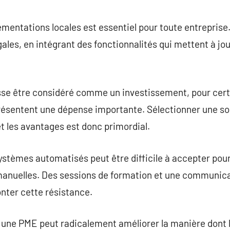
ementations locales est essentiel pour toute entreprise.
ales, en intégrant des fonctionnalités qui mettent à j
uisse être considéré comme un investissement, pour cert
eprésentent une dépense importante. Sélectionner une so
t les avantages est donc primordial.
stèmes automatisés peut être difficile à accepter pou
anuelles. Des sessions de formation et une communica
nter cette résistance.
r une PME peut radicalement améliorer la manière dont