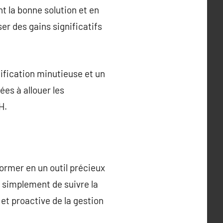
nt la bonne solution et en
r des gains significatifs
ification minutieuse et un
es à allouer les
H.
ormer en un outil précieux
s simplement de suivre la
et proactive de la gestion