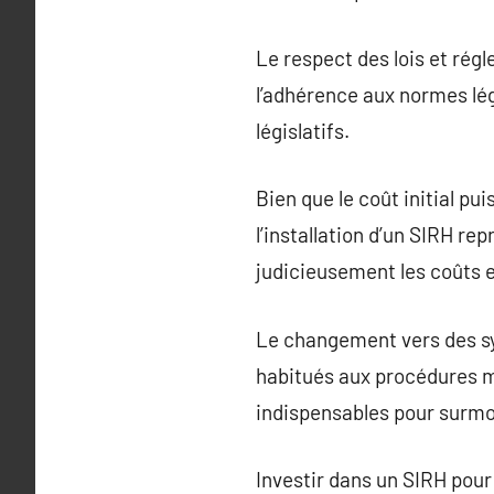
Le respect des lois et régl
l’adhérence aux normes lég
législatifs.
Bien que le coût initial p
l’installation d’un SIRH r
judicieusement les coûts e
Le changement vers des sy
habitués aux procédures m
indispensables pour surmo
Investir dans un SIRH pou