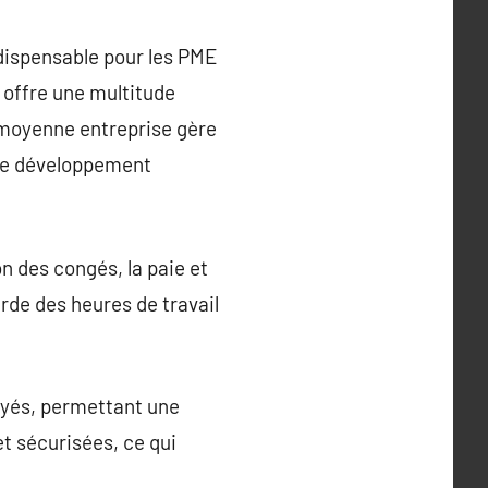
dispensable pour les PME
 offre une multitude
 moyenne entreprise gère
r le développement
n des congés, la paie et
rde des heures de travail
oyés, permettant une
t sécurisées, ce qui