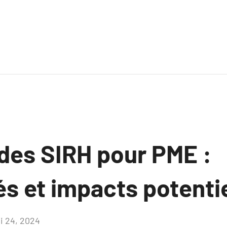
 des SIRH pour PME :
s et impacts potenti
i 24, 2024
Aucun