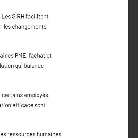
 Les SIRH facilitent
our les changements
aines PME, l’achat et
lution qui balance
r certains employés
tion efficace sont
 les ressources humaines