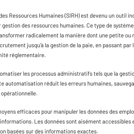
commentaire
des Ressources Humaines (SIRH) est devenu un outil in
ur gestion des ressources humaines. Ce type de système
ransformer radicalement la manière dont une petite ou
ecrutement jusqu’à la gestion de la paie, en passant pa
mité réglementaire.
matiser les processus administratifs tels que la gestio
te automatisation réduit les erreurs humaines, sauvega
 opérationnelle.
oyens efficaces pour manipuler les données des empl
 informations. Les données sont aisément accessibles e
sion basées sur des informations exactes.