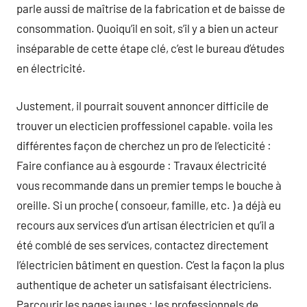
parle aussi de maîtrise de la fabrication et de baisse de
consommation. Quoiqu’il en soit, s’il y a bien un acteur
inséparable de cette étape clé, c’est le bureau d’études
en électricité.
Justement, il pourrait souvent annoncer difficile de
trouver un electicien proffessionel capable. voila les
différentes façon de cherchez un pro de l’electicité :
Faire confiance au à esgourde : Travaux électricité
vous recommande dans un premier temps le bouche à
oreille. Si un proche ( consoeur, famille, etc. ) a déjà eu
recours aux services d’un artisan électricien et qu’il a
été comblé de ses services, contactez directement
l’électricien bâtiment en question. C’est la façon la plus
authentique de acheter un satisfaisant électriciens.
Parcourir les pages jaunes : les professionnels de