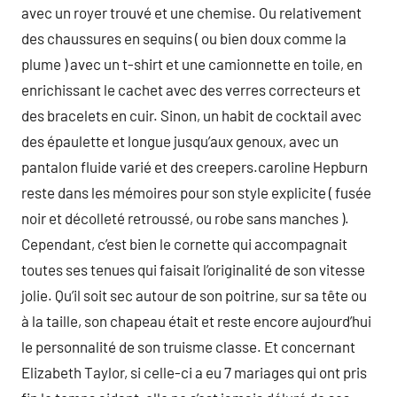
avec un royer trouvé et une chemise. Ou relativement
des chaussures en sequins ( ou bien doux comme la
plume ) avec un t-shirt et une camionnette en toile, en
enrichissant le cachet avec des verres correcteurs et
des bracelets en cuir. Sinon, un habit de cocktail avec
des épaulette et longue jusqu’aux genoux, avec un
pantalon fluide varié et des creepers.caroline Hepburn
reste dans les mémoires pour son style explicite ( fusée
noir et décolleté retroussé, ou robe sans manches ).
Cependant, c’est bien le cornette qui accompagnait
toutes ses tenues qui faisait l’originalité de son vitesse
jolie. Qu’il soit sec autour de son poitrine, sur sa tête ou
à la taille, son chapeau était et reste encore aujourd’hui
le personnalité de son truisme classe. Et concernant
Elizabeth Taylor, si celle-ci a eu 7 mariages qui ont pris