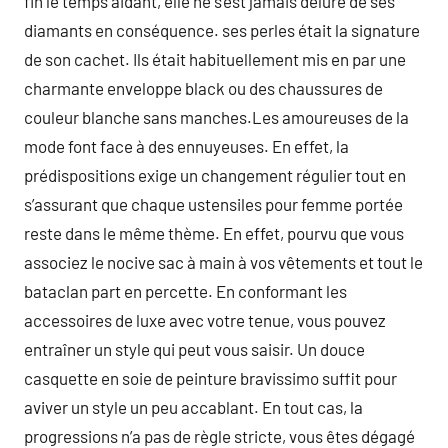
fin le temps aidant, elle ne s’est jamais déluré de ses
diamants en conséquence. ses perles était la signature
de son cachet. Ils était habituellement mis en par une
charmante enveloppe black ou des chaussures de
couleur blanche sans manches.Les amoureuses de la
mode font face à des ennuyeuses. En effet, la
prédispositions exige un changement régulier tout en
s’assurant que chaque ustensiles pour femme portée
reste dans le même thème. En effet, pourvu que vous
associez le nocive sac à main à vos vêtements et tout le
bataclan part en percette. En conformant les
accessoires de luxe avec votre tenue, vous pouvez
entraîner un style qui peut vous saisir. Un douce
casquette en soie de peinture bravissimo suffit pour
aviver un style un peu accablant. En tout cas, la
progressions n’a pas de règle stricte, vous êtes dégagé