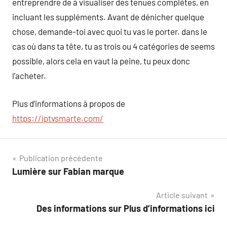
entreprendre de à visualiser des tenues complètes, en
incluant les suppléments. Avant de dénicher quelque
chose, demande-toi avec quoi tu vas le porter. dans le
cas où dans ta tête, tu as trois ou 4 catégories de seems
possible, alors cela en vaut la peine, tu peux donc
l’acheter.
Plus d’informations à propos de
https://iptvsmarte.com/
Navigation
Publication précédente
Lumière sur Fabian marque
de
Article suivant
l’article
Des informations sur Plus d’informations ici