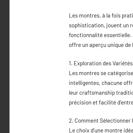
Les montres, à la fois pra
sophistication, jouent un r
fonctionnalité essentiell
offre un aperçu unique de l
1. Exploration des Variété
Les montres se catégoris
intelligentes, chacune off
leur craftsmanship traditi
précision et facilité d’entr
2. Comment Sélectionner l
Le choix d’une montre idéal