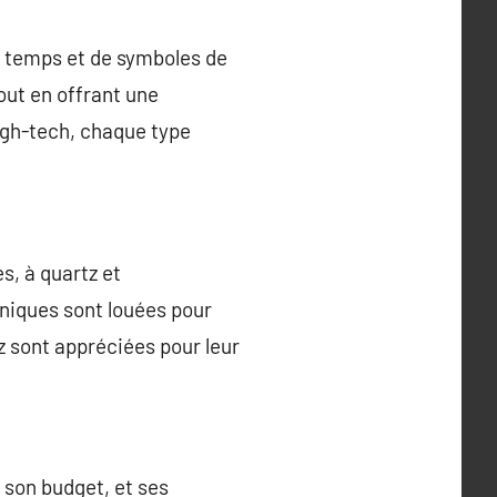
u temps et de symboles de
tout en offrant une
igh-tech, chaque type
, à quartz et
aniques sont louées pour
z sont appréciées pour leur
, son budget, et ses