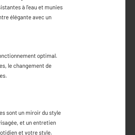
istantes à l’eau et munies
tre élégante avec un
 fonctionnement optimal.
ues, le changement de
es.
es sont un miroir du style
nvisagée, et un entretien
tidien et votre style.