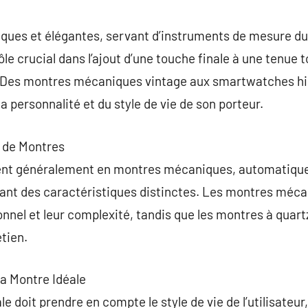
commentaire
tiques et élégantes, servant d’instruments de mesure d
ôle crucial dans l’ajout d’une touche finale à une tenue 
e. Des montres mécaniques vintage aux smartwatches h
a personnalité et du style de vie de son porteur.
s de Montres
ent généralement en montres mécaniques, automatiques
rant des caractéristiques distinctes. Les montres méc
onnel et leur complexité, tandis que les montres à quart
etien.
a Montre Idéale
e doit prendre en compte le style de vie de l’utilisateur