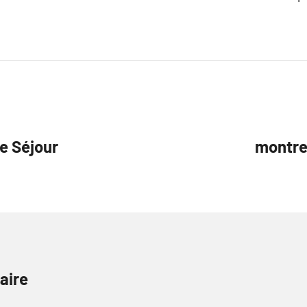
De Séjour
montre
aire