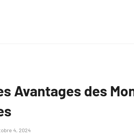
les Avantages des Mo
es
tobre 4, 2024
Aucun