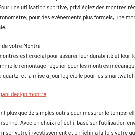
ur une utilisation sportive, privilégiez des montres rés
ronomètre; pour des événements plus formels, une mon
le.
n de votre Montre
montres est crucial pour assurer leur durabilité et leur
comme le remontage régulier pour les montres mécaniq
 quartz, et la mise à jour logicielle pour les smartwatch
gani design montre
nt plus que de simples outils pour mesurer le temps; ell
personne. Avec un choix réfléchi, basé sur l’utilisation e
iser votre investissement et enrichir à la fois votre quo