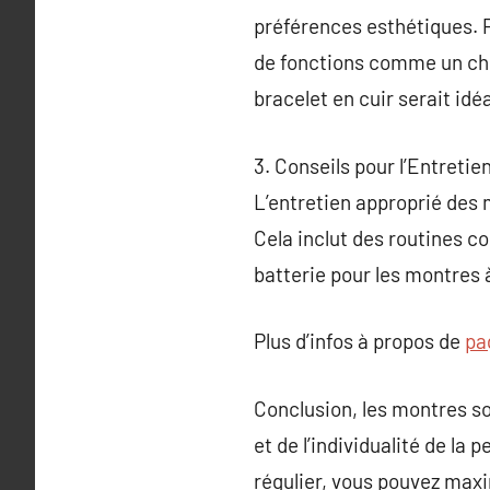
préférences esthétiques. Po
de fonctions comme un ch
bracelet en cuir serait idéa
3. Conseils pour l’Entretie
L’entretien approprié des 
Cela inclut des routines 
batterie pour les montres à
Plus d’infos à propos de
pa
Conclusion, les montres so
et de l’individualité de la 
régulier, vous pouvez maxim