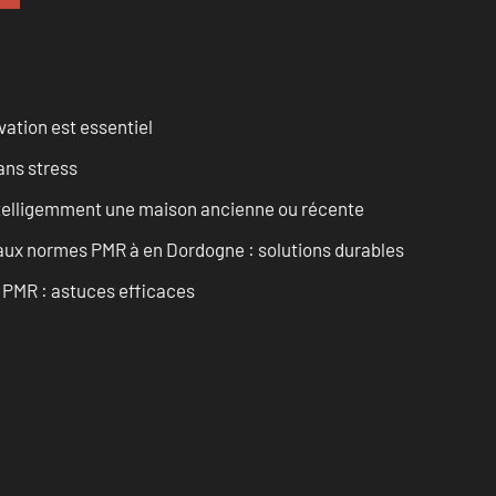
vation est essentiel
ans stress
intelligemment une maison ancienne ou récente
 aux normes PMR à en Dordogne : solutions durables
t PMR : astuces efficaces