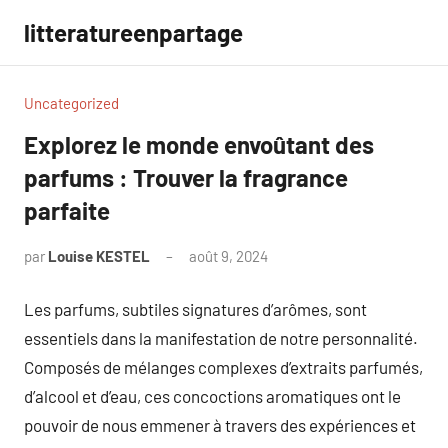
Aller
litteratureenpartage
au
contenu
Uncategorized
Explorez le monde envoûtant des
parfums : Trouver la fragrance
parfaite
par
Louise KESTEL
août 9, 2024
Aucun
commentaire
Les parfums, subtiles signatures d’arômes, sont
essentiels dans la manifestation de notre personnalité.
Composés de mélanges complexes d’extraits parfumés,
d’alcool et d’eau, ces concoctions aromatiques ont le
pouvoir de nous emmener à travers des expériences et