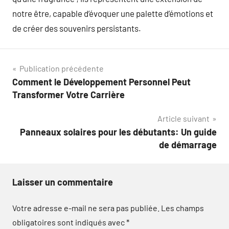
notre être, capable d’évoquer une palette d’émotions et
de créer des souvenirs persistants.
Navigation
Publication précédente
Comment le Développement Personnel Peut
de
Transformer Votre Carrière
l’article
Article suivant
Panneaux solaires pour les débutants: Un guide
de démarrage
Laisser un commentaire
Votre adresse e-mail ne sera pas publiée.
Les champs
obligatoires sont indiqués avec
*