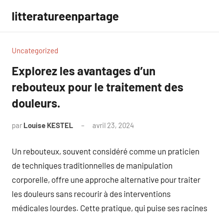
Aller
litteratureenpartage
au
contenu
Uncategorized
Explorez les avantages d’un
rebouteux pour le traitement des
douleurs.
par
Louise KESTEL
avril 23, 2024
Aucun
commentaire
Un rebouteux, souvent considéré comme un praticien
de techniques traditionnelles de manipulation
corporelle, offre une approche alternative pour traiter
les douleurs sans recourir à des interventions
médicales lourdes. Cette pratique, qui puise ses racines