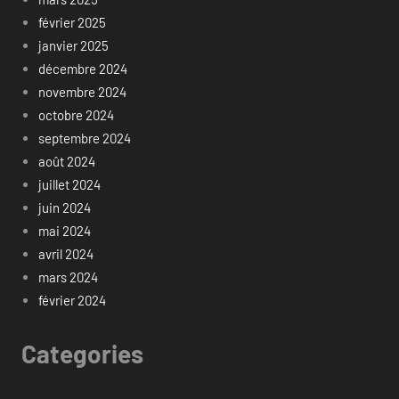
février 2025
janvier 2025
décembre 2024
novembre 2024
octobre 2024
septembre 2024
août 2024
juillet 2024
juin 2024
mai 2024
avril 2024
mars 2024
février 2024
Categories