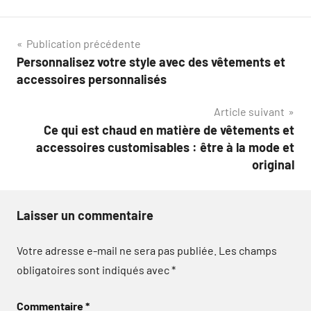
Navigation
Publication précédente
Personnalisez votre style avec des vêtements et
de
accessoires personnalisés
l’article
Article suivant
Ce qui est chaud en matière de vêtements et
accessoires customisables : être à la mode et
original
Laisser un commentaire
Votre adresse e-mail ne sera pas publiée.
Les champs
obligatoires sont indiqués avec
*
Commentaire
*