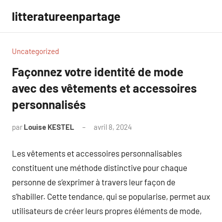
Aller
litteratureenpartage
au
contenu
Uncategorized
Façonnez votre identité de mode
avec des vêtements et accessoires
personnalisés
par
Louise KESTEL
avril 8, 2024
Aucun
commentaire
Les vêtements et accessoires personnalisables
constituent une méthode distinctive pour chaque
personne de s’exprimer à travers leur façon de
s’habiller. Cette tendance, qui se popularise, permet aux
utilisateurs de créer leurs propres éléments de mode,