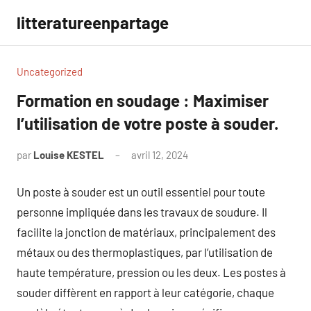
Aller
litteratureenpartage
au
contenu
Uncategorized
Formation en soudage : Maximiser
l’utilisation de votre poste à souder.
par
Louise KESTEL
avril 12, 2024
Aucun
commentaire
Un poste à souder est un outil essentiel pour toute
personne impliquée dans les travaux de soudure. Il
facilite la jonction de matériaux, principalement des
métaux ou des thermoplastiques, par l’utilisation de
haute température, pression ou les deux. Les postes à
souder diffèrent en rapport à leur catégorie, chaque