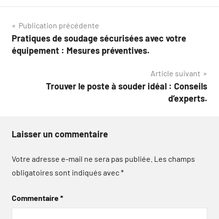
Navigation
Publication précédente
Pratiques de soudage sécurisées avec votre
de
équipement : Mesures préventives.
l’article
Article suivant
Trouver le poste à souder idéal : Conseils
d’experts.
Laisser un commentaire
Votre adresse e-mail ne sera pas publiée.
Les champs
obligatoires sont indiqués avec
*
Commentaire
*