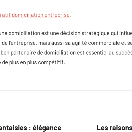
atif domiciliation entreprise
.
une domiciliation est une décision stratégique qui infl
 de l’entreprise, mais aussi sa agilité commerciale et s
 bon partenaire de domiciliation est essentiel au succès
de plus en plus compétitif.
antaisies : élégance
Les raisons