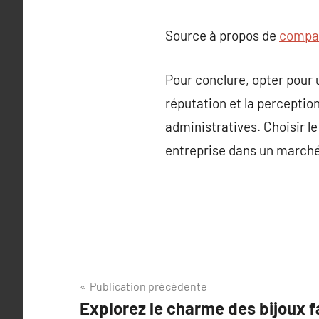
Source à propos de
compar
Pour conclure, opter pour 
réputation et la perception
administratives. Choisir le
entreprise dans un marché 
Navigation
Publication précédente
Explorez le charme des bijoux f
de