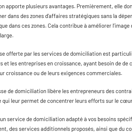
on apporte plusieurs avantages. Premièrement, elle donn
ner dans des zones d’affaires stratégiques sans la dépen
que dans ces zones. Cela contribue à améliorer l’image d
 large.
 offerte par les services de domiciliation est particu
s et les entreprises en croissance, ayant besoin de de
eur croissance ou de leurs exigences commerciales.
sse de domiciliation libère les entrepreneurs des contra
e qui leur permet de concentrer leurs efforts sur le cœur
ur un service de domiciliation adapté à vos besoins spéc
ent, des services additionnels proposés, ainsi que du co