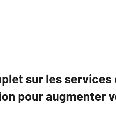
let sur les services
tion pour augmenter v