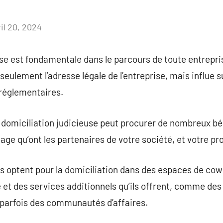
il 20, 2024
Aucun
commentaire
ise est fondamentale dans le parcours de toute entrepris
 seulement l’adresse légale de l’entreprise, mais influe
 réglementaires.
 domiciliation judicieuse peut procurer de nombreux bé
ge qu’ont les partenaires de votre société, et votre prox
 optent pour la domiciliation dans des espaces de cow
et des services additionnels qu’ils offrent, comme des
 parfois des communautés d’affaires.