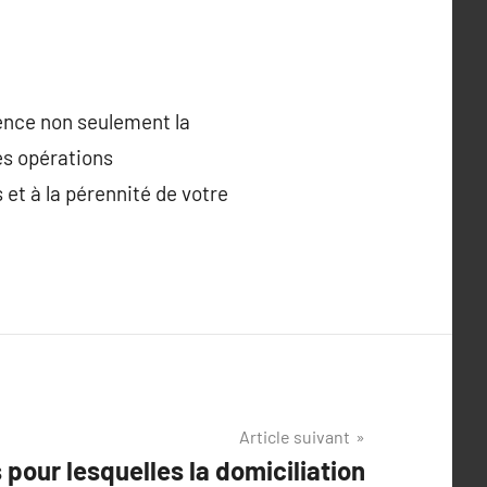
uence non seulement la
es opérations
 et à la pérennité de votre
Article suivant
 pour lesquelles la domiciliation