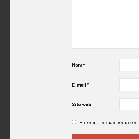
Nom
*
E-mail
*
Site web
Enregistrer mon nom, mon e