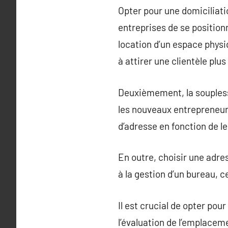
Opter pour une domiciliati
entreprises de se position
location d’un espace physi
à attirer une clientèle plus
Deuxièmement, la souplesse
les nouveaux entrepreneur
d’adresse en fonction de l
En outre, choisir une adre
à la gestion d’un bureau, c
Il est crucial de opter po
l’évaluation de l’emplacem