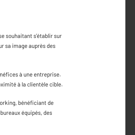
e souhaitant s’établir sur
 sur sa image auprès des
néfices à une entreprise.
imité à la clientèle cible.
orking, bénéficiant de
 bureaux équipés, des