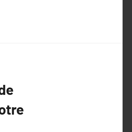
 de
otre