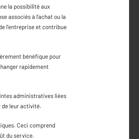
e la possibilité aux
se associés à l’achat ou la
e l’entreprise et contribue
lièrement bénéfique pour
 changer rapidement
intes administratives liées
 de leur activité.
ifiques. Ceci comprend
ût du service.