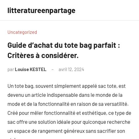
Aller
litteratureenpartage
au
contenu
Uncategorized
Guide d’achat du tote bag parfait :
Critères à considérer.
par
Louise KESTEL
avril 12, 2024
Aucun
commentaire
Un tote bag, souvent simplement appelé sac tote, est
devenu un article indispensable dans le monde de la
mode et de la fonctionnalité en raison de sa versatilité.
Créé pour mêler fonctionnalité et esthétique, ce type de
sac offre une solution idéale pour quiconque recherche
un espace de rangement généreux sans sacrifier son