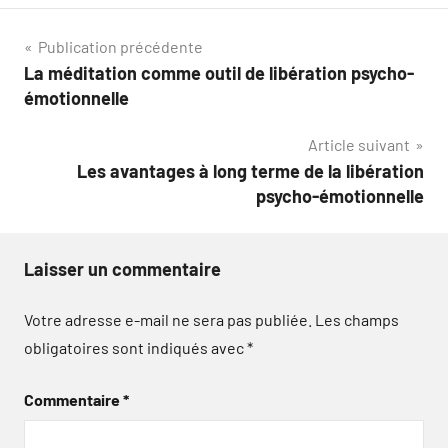
Navigation
Publication précédente
La méditation comme outil de libération psycho-
de
émotionnelle
l’article
Article suivant
Les avantages à long terme de la libération
psycho-émotionnelle
Laisser un commentaire
Votre adresse e-mail ne sera pas publiée.
Les champs
obligatoires sont indiqués avec
*
Commentaire
*