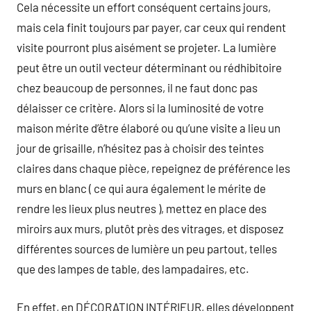
Cela nécessite un effort conséquent certains jours,
mais cela finit toujours par payer, car ceux qui rendent
visite pourront plus aisément se projeter. La lumière
peut être un outil vecteur déterminant ou rédhibitoire
chez beaucoup de personnes, il ne faut donc pas
délaisser ce critère. Alors si la luminosité de votre
maison mérite d’être élaboré ou qu’une visite a lieu un
jour de grisaille, n’hésitez pas à choisir des teintes
claires dans chaque pièce, repeignez de préférence les
murs en blanc ( ce qui aura également le mérite de
rendre les lieux plus neutres ), mettez en place des
miroirs aux murs, plutôt près des vitrages, et disposez
différentes sources de lumière un peu partout, telles
que des lampes de table, des lampadaires, etc.
En effet, en DÉCORATION INTÉRIEUR, elles développent