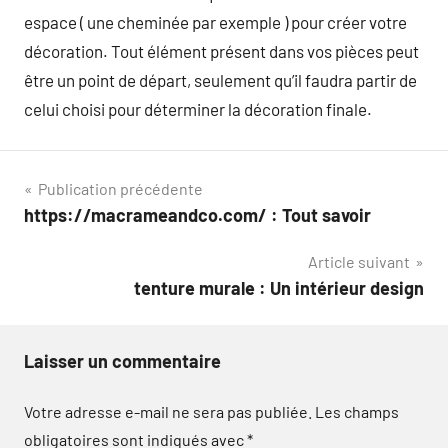
espace ( une cheminée par exemple ) pour créer votre
décoration. Tout élément présent dans vos pièces peut
être un point de départ, seulement qu’il faudra partir de
celui choisi pour déterminer la décoration finale.
Navigation
Publication précédente
https://macrameandco.com/ : Tout savoir
de
Article suivant
l’article
tenture murale : Un intérieur design
Laisser un commentaire
Votre adresse e-mail ne sera pas publiée.
Les champs
obligatoires sont indiqués avec
*