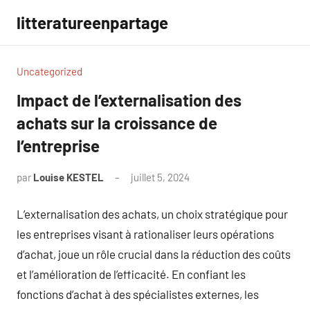
Aller
litteratureenpartage
au
contenu
Uncategorized
Impact de l’externalisation des
achats sur la croissance de
l’entreprise
par
Louise KESTEL
juillet 5, 2024
Aucun
commentaire
L’externalisation des achats, un choix stratégique pour
les entreprises visant à rationaliser leurs opérations
d’achat, joue un rôle crucial dans la réduction des coûts
et l’amélioration de l’efficacité. En confiant les
fonctions d’achat à des spécialistes externes, les