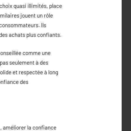
choix quasi illimités, place
milaires jouent un rôle
s consommateurs. Ils
des achats plus confiants.
t conseillée comme une
e pas seulement à des
lide et respectée à long
onfiance des
, améliorer la confiance