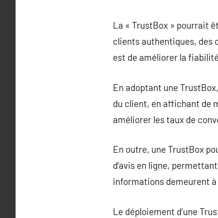
La « TrustBox » pourrait ê
clients authentiques, des 
est de améliorer la fiabil
En adoptant une TrustBox,
du client, en affichant de
améliorer les taux de conve
En outre, une TrustBox pou
d’avis en ligne, permettant
informations demeurent à j
Le déploiement d’une Trus