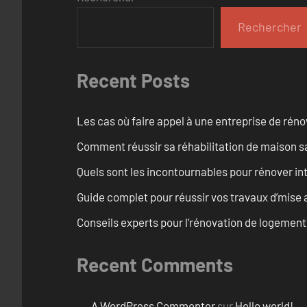
Rechercher
Recent Posts
Les cas où faire appel à une entreprise de réno
Comment réussir sa réhabilitation de maison s
Quels sont les incontournables pour rénover 
Guide complet pour réussir vos travaux d’mise
Conseils experts pour l’rénovation de logemen
Recent Comments
A WordPress Commenter
sur
Hello world!