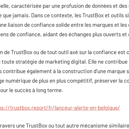
tuelle, caractérisée par une profusion de données et des 
 que jamais. Dans ce contexte, les TrustBox et outils si
’une liaison de confiance solide entre les marques et le
ens de confiance, aidant des échanges plus ouverts et 
ion de TrustBox ou de tout outil axé sur la confiance es
toute stratégie de marketing digital. Elle ne contribu
 contribue également à la construction d’une marque so
ge numérique de plus en plus compétitif, préserver la c
our le succès à long terme.
ps://trustbox.report/fr/lanceur-alerte-en-belgique/
travers une TrustBox ou tout autre mécanisme similaire