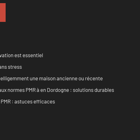
vation est essentiel
ans stress
intelligemment une maison ancienne ou récente
 aux normes PMR à en Dordogne : solutions durables
t PMR : astuces efficaces