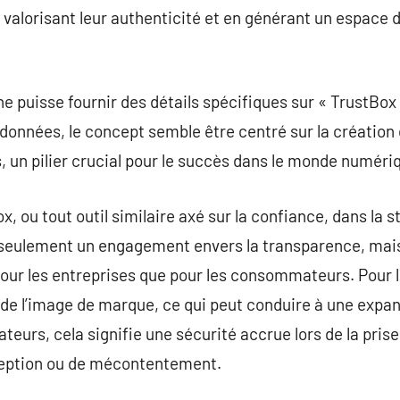
valorisant leur authenticité et en générant un espace 
ne puisse fournir des détails spécifiques sur « TrustBox
données, le concept semble être centré sur la création
s, un pilier crucial pour le succès dans le monde numériq
x, ou tout outil similaire axé sur la confiance, dans la s
seulement un engagement envers la transparence, mai
our les entreprises que pour les consommateurs. Pour l
de l’image de marque, ce qui peut conduire à une expan
eurs, cela signifie une sécurité accrue lors de la prise
ception ou de mécontentement.