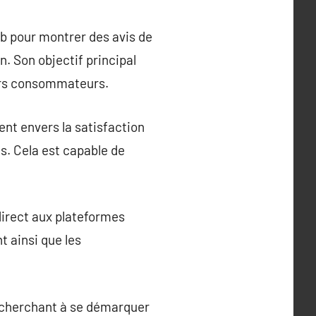
eb pour montrer des avis de
n. Son objectif principal
leurs consommateurs.
nt envers la satisfaction
ts. Cela est capable de
direct aux plateformes
t ainsi que les
s cherchant à se démarquer