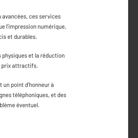
on avancées, ces services
que l’impression numérique,
cis et durables.
 physiques et la réduction
rix attractifs.
t un point d’honneur à
lignes téléphoniques, et des
oblème éventuel.