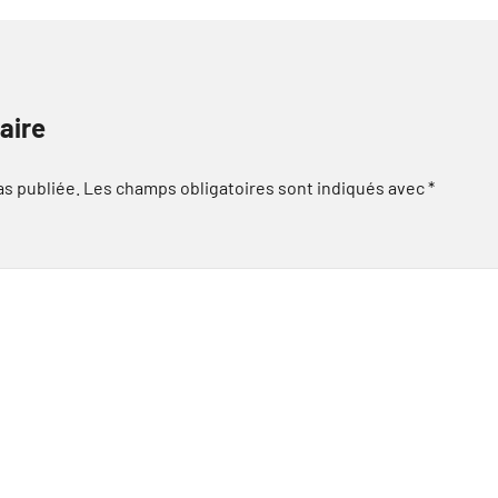
aire
as publiée.
Les champs obligatoires sont indiqués avec
*