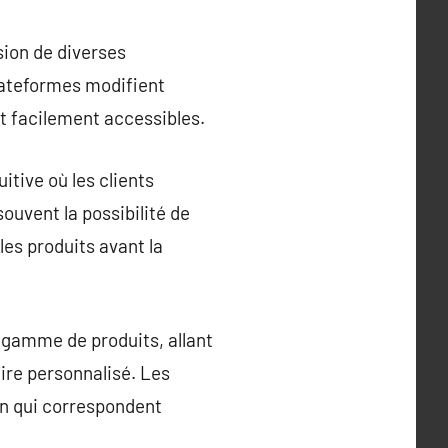
sion de diverses
plateformes modifient
t facilement accessibles.
itive où les clients
uvent la possibilité de
les produits avant la
e gamme de produits, allant
ire personnalisé. Les
on qui correspondent