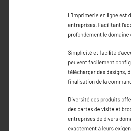
L’imprimerie en ligne est 
entreprises. Facilitant l’
profondément le domaine de
Simplicité et facilité d’ac
peuvent facilement configu
télécharger des designs, de
finalisation de la comman
Diversité des produits off
des cartes de visite et br
entreprises de divers dom
exactement à leurs exigen