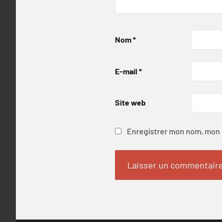
Nom
*
E-mail
*
Site web
Enregistrer mon nom, mon e