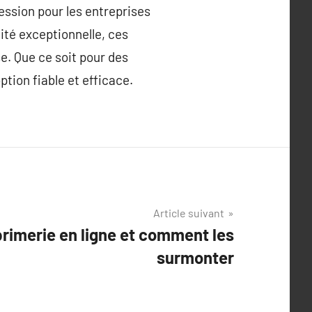
ession pour les entreprises
ité exceptionnelle, ces
. Que ce soit pour des
tion fiable et efficace.
Article suivant
primerie en ligne et comment les
surmonter