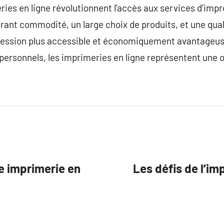
ries en ligne révolutionnent l’accès aux services d’impr
ant commodité, un large choix de produits, et une qual
ression plus accessible et économiquement avantageuse
personnels, les imprimeries en ligne représentent une op
re imprimerie en
Les défis de l’im