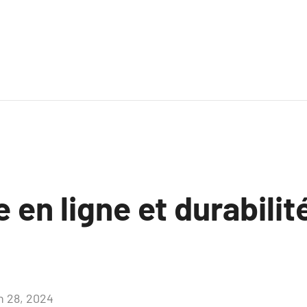
 en ligne et durabilit
in 28, 2024
Aucun