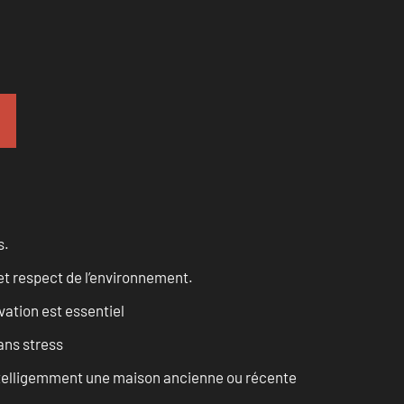
s.
et respect de l’environnement.
vation est essentiel
ans stress
intelligemment une maison ancienne ou récente