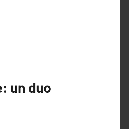
é: un duo