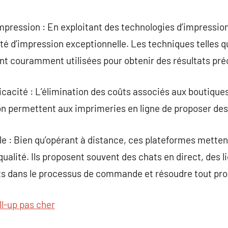
impression : En exploitant des technologies d’impressi
ité d’impression exceptionnelle. Les techniques telles 
sont couramment utilisées pour obtenir des résultats pré
cacité : L’élimination des coûts associés aux boutiques
 permettent aux imprimeries en ligne de proposer des p
èle : Bien qu’opérant à distance, ces plateformes metten
 qualité. Ils proposent souvent des chats en direct, des 
ents dans le processus de commande et résoudre tout pr
ll-up pas cher