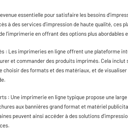
commentaire
devenue essentielle pour satisfaire les besoins d’impres
accès à des services d’impression de haute qualité, ces 
 l’imprimerie en offrant des options plus abordables e
cès : Les imprimeries en ligne offrent une plateforme intu
rer et commander des produits imprimés. Cela inclut so
 choisir des formats et des matériaux, et de visualiser 
de.
erts : Une imprimerie en ligne typique propose une larg
ochures aux bannières grand format et matériel publicita
aines peuvent ainsi accéder à des solutions d’impressi
ces.