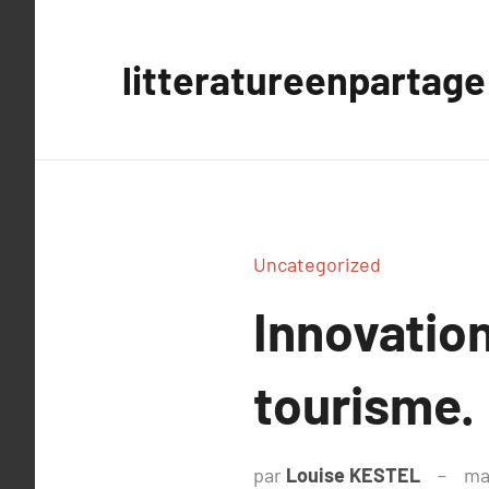
Aller
au
litteratureenpartage
contenu
Uncategorized
Innovation
tourisme.
par
Louise KESTEL
ma