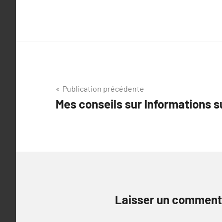
Navigation
Publication précédente
Mes conseils sur Informations 
de
l’article
Laisser un comment