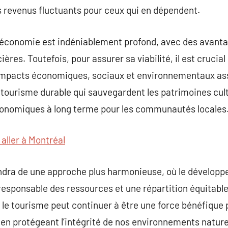
es revenus fluctuants pour ceux qui en dépendent.
l’économie est indéniablement profond, avec des avanta
ières. Toutefois, pour assurer sa viabilité, il est crucial
impacts économiques, sociaux et environnementaux ass
 tourisme durable qui sauvegardent les patrimoines cultu
conomiques à long terme pour les communautés locales
 aller à Montréal
ndra de une approche plus harmonieuse, où le dévelo
esponsable des ressources et une répartition équitabl
 le tourisme peut continuer à être une force bénéfique
en protégeant l’intégrité de nos environnements nature