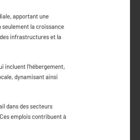
iale, apportant une
n seulement la croissance
es infrastructures et la
ui incluent l’hébergement,
locale, dynamisant ainsi
ail dans des secteurs
s. Ces emplois contribuent à