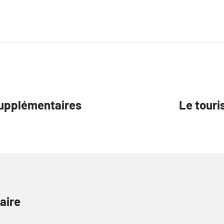
supplémentaires
Le touri
aire