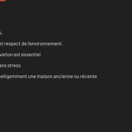
s.
et respect de l’environnement.
vation est essentiel
ans stress
intelligemment une maison ancienne ou récente