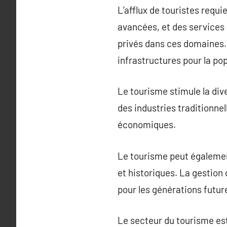
L’afflux de touristes requi
avancées, et des services 
privés dans ces domaines. 
infrastructures pour la pop
Le tourisme stimule la di
des industries traditionnel
économiques.
Le tourisme peut égalemen
et historiques. La gestion
pour les générations futur
Le secteur du tourisme est