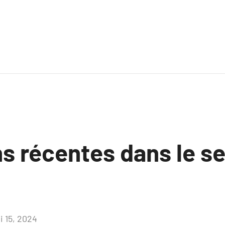
s récentes dans le s
i 15, 2024
Aucun