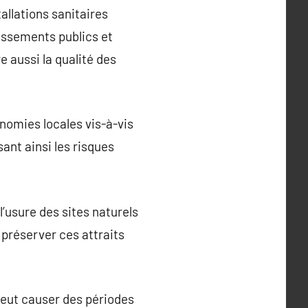
allations sanitaires
issements publics et
 aussi la qualité des
nomies locales vis-à-vis
ant ainsi les risques
’usure des sites naturels
 préserver ces attraits
peut causer des périodes