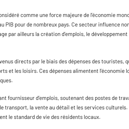
commentaire
onsidéré comme une force majeure de l’économie mond
 au PIB pour de nombreux pays. Ce secteur influence no
 par ailleurs la création d’emplois, le développement d
enus directs par le biais des dépenses des touristes, q
orts et les loisirs. Ces dépenses alimentent l’économie 
iques.
nt fournisseur d’emplois, soutenant des postes de trav
, le transport, la vente au détail et les services culturel
ent le standard de vie des résidents locaux.