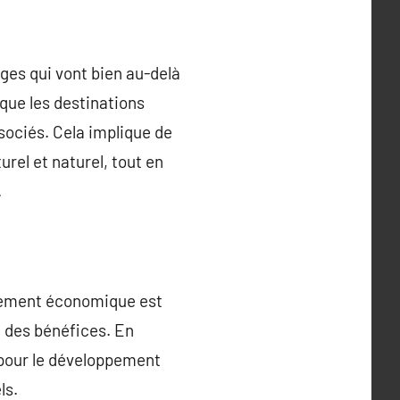
ges qui vont bien au-delà
 que les destinations
ociés. Cela implique de
rel et naturel, tout en
.
ppement économique est
e des bénéfices. En
 pour le développement
ls.