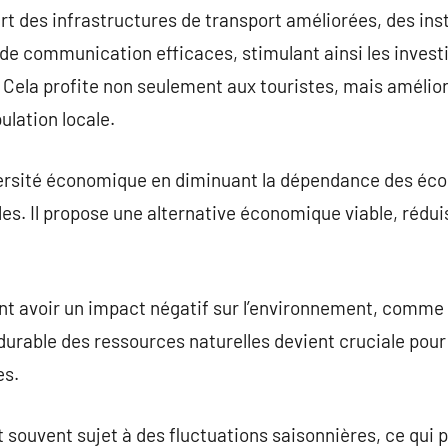
ert des infrastructures de transport améliorées, des inst
de communication efficaces, stimulant ainsi les invest
Cela profite non seulement aux touristes, mais améliore
ulation locale.
versité économique en diminuant la dépendance des éco
les. Il propose une alternative économique viable, réduis
t avoir un impact négatif sur l’environnement, comme l
 durable des ressources naturelles devient cruciale pour
es.
 souvent sujet à des fluctuations saisonnières, ce qui 