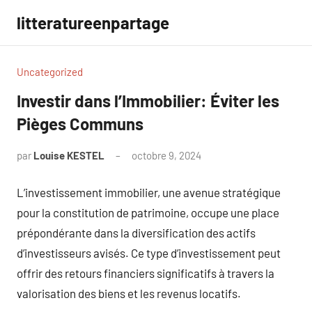
Aller
litteratureenpartage
au
contenu
Uncategorized
Investir dans l’Immobilier: Éviter les
Pièges Communs
par
Louise KESTEL
octobre 9, 2024
Aucun
commentaire
L’investissement immobilier, une avenue stratégique
pour la constitution de patrimoine, occupe une place
prépondérante dans la diversification des actifs
d’investisseurs avisés. Ce type d’investissement peut
offrir des retours financiers significatifs à travers la
valorisation des biens et les revenus locatifs.