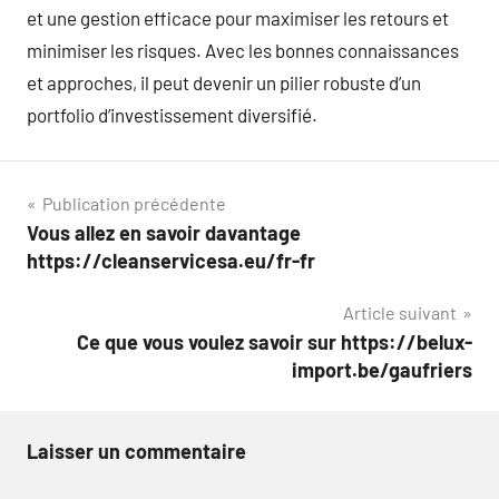
et une gestion efficace pour maximiser les retours et
minimiser les risques. Avec les bonnes connaissances
et approches, il peut devenir un pilier robuste d’un
portfolio d’investissement diversifié.
Navigation
Publication précédente
Vous allez en savoir davantage
de
https://cleanservicesa.eu/fr-fr
l’article
Article suivant
Ce que vous voulez savoir sur https://belux-
import.be/gaufriers
Laisser un commentaire