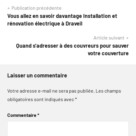
Navigation
Publication précédente
Vous allez en savoir davantage Installation et
de
rénovation électrique à Draveil
l’article
Article suivant
Quand s’adresser à des couvreurs pour sauver
votre couverture
Laisser un commentaire
Votre adresse e-mail ne sera pas publiée.
Les champs
obligatoires sont indiqués avec
*
Commentaire
*