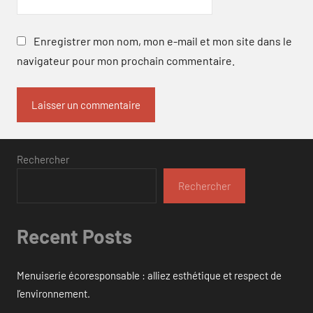
Enregistrer mon nom, mon e-mail et mon site dans le
navigateur pour mon prochain commentaire.
Rechercher
Rechercher
Recent Posts
Menuiserie écoresponsable : alliez esthétique et respect de
l’environnement.