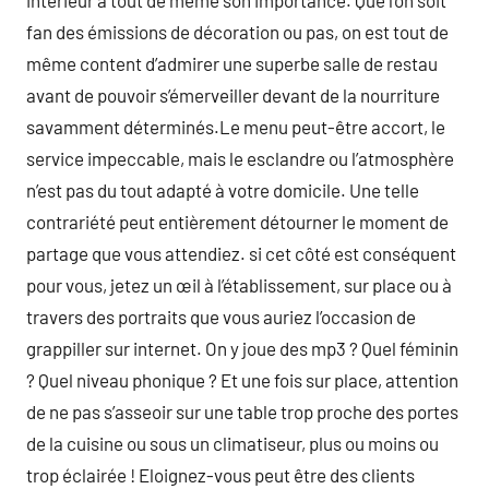
intérieur a tout de même son importance. Que l’on soit
fan des émissions de décoration ou pas, on est tout de
même content d’admirer une superbe salle de restau
avant de pouvoir s’émerveiller devant de la nourriture
savamment déterminés.Le menu peut-être accort, le
service impeccable, mais le esclandre ou l’atmosphère
n’est pas du tout adapté à votre domicile. Une telle
contrariété peut entièrement détourner le moment de
partage que vous attendiez. si cet côté est conséquent
pour vous, jetez un œil à l’établissement, sur place ou à
travers des portraits que vous auriez l’occasion de
grappiller sur internet. On y joue des mp3 ? Quel féminin
? Quel niveau phonique ? Et une fois sur place, attention
de ne pas s’asseoir sur une table trop proche des portes
de la cuisine ou sous un climatiseur, plus ou moins ou
trop éclairée ! Eloignez-vous peut être des clients