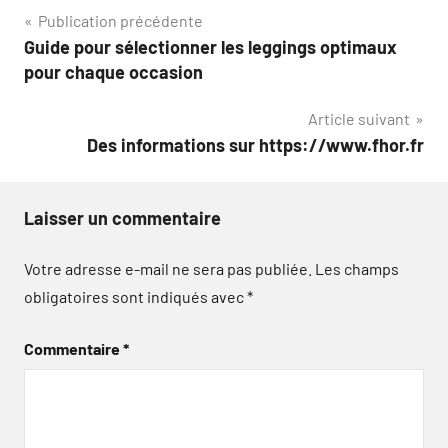
Navigation
Publication précédente
Guide pour sélectionner les leggings optimaux
de
pour chaque occasion
l’article
Article suivant
Des informations sur https://www.fhor.fr
Laisser un commentaire
Votre adresse e-mail ne sera pas publiée.
Les champs
obligatoires sont indiqués avec
*
Commentaire
*