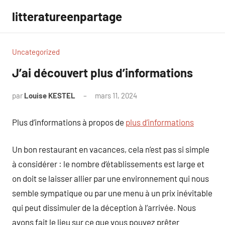
Aller
litteratureenpartage
au
contenu
Uncategorized
J’ai découvert plus d’informations
par
Louise KESTEL
mars 11, 2024
Aucun
commentaire
Plus d’informations à propos de
plus d’informations
Un bon restaurant en vacances, cela n’est pas si simple
à considérer : le nombre d’établissements est large et
on doit se laisser allier par une environnement qui nous
semble sympatique ou par une menu à un prix inévitable
qui peut dissimuler de la déception à l’arrivée. Nous
avons fait le lieu sur ce que vous pouvez prêter