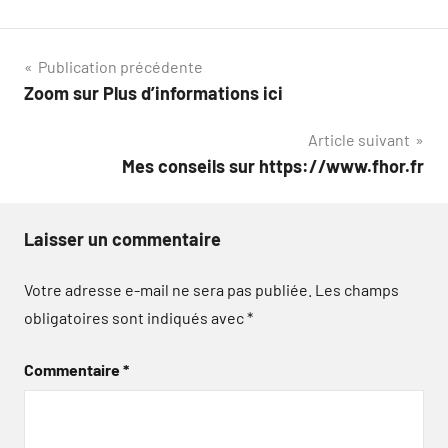
Navigation
Publication précédente
Zoom sur Plus d’informations ici
de
Article suivant
l’article
Mes conseils sur https://www.fhor.fr
Laisser un commentaire
Votre adresse e-mail ne sera pas publiée.
Les champs
obligatoires sont indiqués avec
*
Commentaire
*