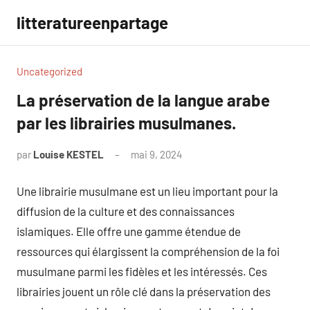
Aller
litteratureenpartage
au
contenu
Uncategorized
La préservation de la langue arabe
par les librairies musulmanes.
par
Louise KESTEL
mai 9, 2024
Aucun
commentaire
Une librairie musulmane est un lieu important pour la
diffusion de la culture et des connaissances
islamiques. Elle offre une gamme étendue de
ressources qui élargissent la compréhension de la foi
musulmane parmi les fidèles et les intéressés. Ces
librairies jouent un rôle clé dans la préservation des