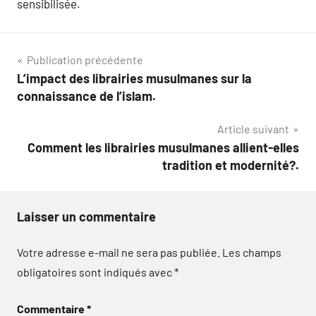
sensibilisée.
Navigation
Publication précédente
L’impact des librairies musulmanes sur la
de
connaissance de l’islam.
l’article
Article suivant
Comment les librairies musulmanes allient-elles
tradition et modernité?.
Laisser un commentaire
Votre adresse e-mail ne sera pas publiée.
Les champs
obligatoires sont indiqués avec
*
Commentaire
*