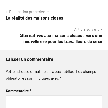
Navigation
Publication précédente
La réalité des maisons closes
de
Article suivant
l’article
Alternatives aux maisons closes : vers une
nouvelle ère pour les travailleurs du sexe
Laisser un commentaire
Votre adresse e-mail ne sera pas publiée.
Les champs
obligatoires sont indiqués avec
*
Commentaire
*