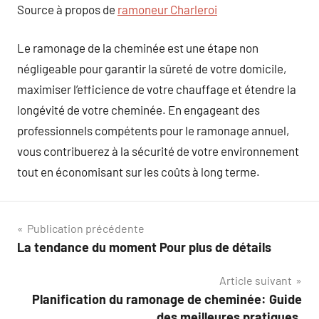
Source à propos de
ramoneur Charleroi
Le ramonage de la cheminée est une étape non
négligeable pour garantir la sûreté de votre domicile,
maximiser l’efficience de votre chauffage et étendre la
longévité de votre cheminée. En engageant des
professionnels compétents pour le ramonage annuel,
vous contribuerez à la sécurité de votre environnement
tout en économisant sur les coûts à long terme.
Navigation
Publication précédente
La tendance du moment Pour plus de détails
de
Article suivant
l’article
Planification du ramonage de cheminée: Guide
des meilleures pratiques.