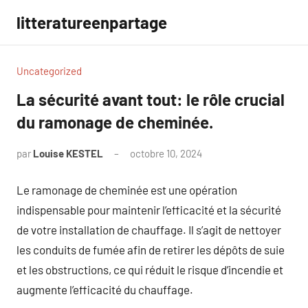
Aller
litteratureenpartage
au
contenu
Uncategorized
La sécurité avant tout: le rôle crucial
du ramonage de cheminée.
par
Louise KESTEL
octobre 10, 2024
Aucun
commentaire
Le ramonage de cheminée est une opération
indispensable pour maintenir l’efficacité et la sécurité
de votre installation de chauffage. Il s’agit de nettoyer
les conduits de fumée afin de retirer les dépôts de suie
et les obstructions, ce qui réduit le risque d’incendie et
augmente l’efficacité du chauffage.