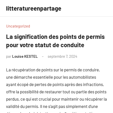
Aller
litteratureenpartage
au
contenu
Uncategorized
La signification des points de permis
pour votre statut de conduite
par
Louise KESTEL
septembre 7, 2024
Aucun
commentaire
La récupération de points sur le permis de conduire,
une démarche essentielle pour les automobilistes
ayant écopé de pertes de points après des infractions,
offre la possibilité de restaurer tout ou partie des points
perdus, ce qui est crucial pour maintenir ou récupérer la
validité du permis. Il ne s’agit pas simplement d’une