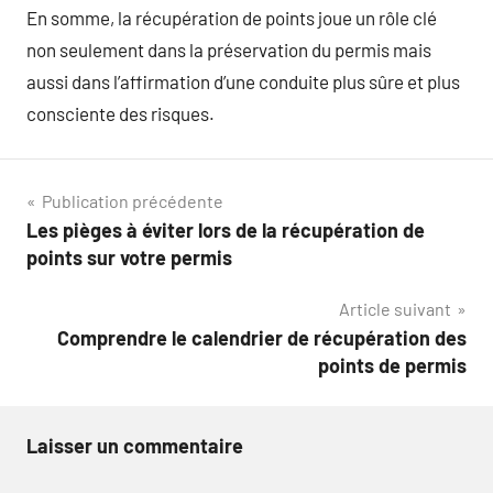
En somme, la récupération de points joue un rôle clé
non seulement dans la préservation du permis mais
aussi dans l’affirmation d’une conduite plus sûre et plus
consciente des risques.
Navigation
Publication précédente
Les pièges à éviter lors de la récupération de
de
points sur votre permis
l’article
Article suivant
Comprendre le calendrier de récupération des
points de permis
Laisser un commentaire