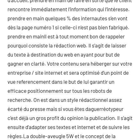
d’accueil, prendre en main de faire en sorte que le client
rencontre immédiatement l’information qui l’intéresse.
prendre en main quelques % des internautes s’en vont
dès la page numéro 1 si celle-ci n’est pas bien fabriqué.
prendre en mainIl est à tout moment bon de rappeler
pourquoi consiste la rédaction web. Il s’agit de laisser
du texte à destination du web en ayant pour but de
gagner en clarté. Votre contenu sera héberger sur votre
entreprise / site internet et sera optimisé d’un point de
vue referencement dans le but de lui garantir un
efficace positionnement sur tous les robots de
recherche. On est dans un style rédactionnel assez
écarté du presse mais si vous êtes daguerréotypeur
c’est déjà un gros profit du opinion la publication. Il s’agit
ensuite d’adapter ses textes et internet et de suivre les
règles.La double-aveugle 5W et le concept de la