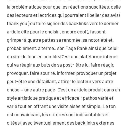
la problématique pour que les réactions suscitées, celle
des lecteurs et lectrices qui pourraient libeller des avis (
thank you ) ou faire signer des backlinks vers le dernier
article cité pour le choisir ( encore cool ), fassent
grimper à quatre pattes sa renomée, sa notoriété et,
probablement, à terme,, son Page Rank ainsi que celui
du site de fond en comble.C’est une plateforme intenet
qui va réagir aux buts de sa post : être lu, faire réagir,
provoquer, faire sourire, informer, provoquer un projet
peut-être une détaillant, attirer le lecteur vers autre
chose… une autre page. C’est un article produit dans un
style artistique pratique et efficace : pathos varié et
varié tout en offrant une visite aisée et simple. Le ton
est convaincant, les critères sont indiscutables et
citées ( avec éventuellement des backlinks externes