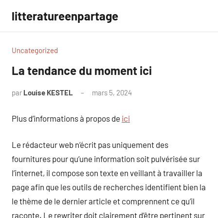
Aller
litteratureenpartage
au
contenu
Uncategorized
La tendance du moment ici
par
Louise KESTEL
mars 5, 2024
Aucun
commentaire
Plus d’informations à propos de
ici
Le rédacteur web n’écrit pas uniquement des
fournitures pour qu’une information soit pulvérisée sur
l’internet, il compose son texte en veillant à travailler la
page afin que les outils de recherches identifient bien la
le thème de le dernier article et comprennent ce qu’il
raconte. Le rewriter doit clairement d’être pertinent sur