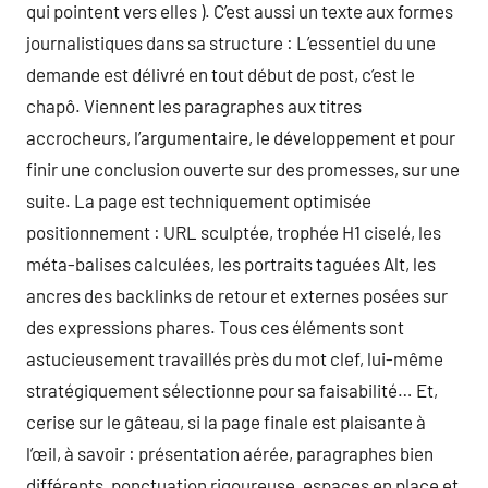
qui pointent vers elles ). C’est aussi un texte aux formes
journalistiques dans sa structure : L’essentiel du une
demande est délivré en tout début de post, c’est le
chapô. Viennent les paragraphes aux titres
accrocheurs, l’argumentaire, le développement et pour
finir une conclusion ouverte sur des promesses, sur une
suite. La page est techniquement optimisée
positionnement : URL sculptée, trophée H1 ciselé, les
méta-balises calculées, les portraits taguées Alt, les
ancres des backlinks de retour et externes posées sur
des expressions phares. Tous ces éléments sont
astucieusement travaillés près du mot clef, lui-même
stratégiquement sélectionne pour sa faisabilité… Et,
cerise sur le gâteau, si la page finale est plaisante à
l’œil, à savoir : présentation aérée, paragraphes bien
différents, ponctuation rigoureuse, espaces en place et