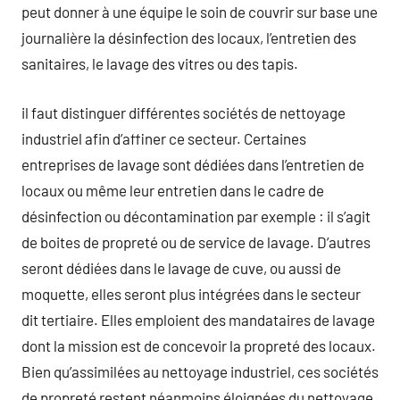
peut donner à une équipe le soin de couvrir sur base une
journalière la désinfection des locaux, l’entretien des
sanitaires, le lavage des vitres ou des tapis.
il faut distinguer différentes sociétés de nettoyage
industriel afin d’affiner ce secteur. Certaines
entreprises de lavage sont dédiées dans l’entretien de
locaux ou même leur entretien dans le cadre de
désinfection ou décontamination par exemple : il s’agit
de boites de propreté ou de service de lavage. D’autres
seront dédiées dans le lavage de cuve, ou aussi de
moquette, elles seront plus intégrées dans le secteur
dit tertiaire. Elles emploient des mandataires de lavage
dont la mission est de concevoir la propreté des locaux.
Bien qu’assimilées au nettoyage industriel, ces sociétés
de propreté restent néanmoins éloignées du nettoyage