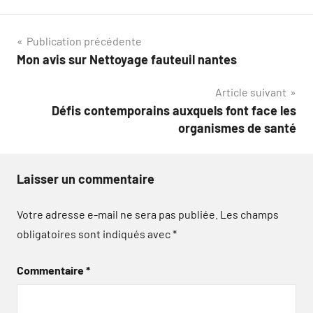
Navigation
Publication précédente
Mon avis sur Nettoyage fauteuil nantes
de
Article suivant
l’article
Défis contemporains auxquels font face les
organismes de santé
Laisser un commentaire
Votre adresse e-mail ne sera pas publiée.
Les champs
obligatoires sont indiqués avec
*
Commentaire
*