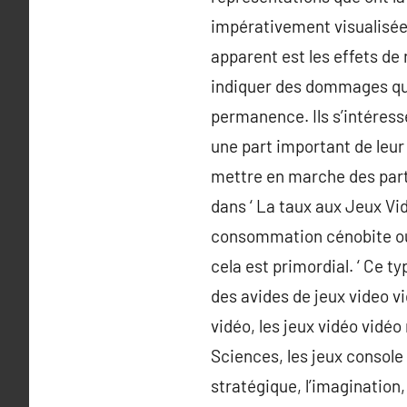
impérativement visualisées
apparent est les effets de
indiquer des dommages qu’
permanence. Ils s’intéresse
une part important de leur 
mettre en marche des part
dans ‘ La taux aux Jeux Vid
consommation cénobite ou c
cela est primordial. ‘ Ce ty
des avides de jeux video v
vidéo, les jeux vidéo vidéo
Sciences, les jeux console
stratégique, l’imagination, 