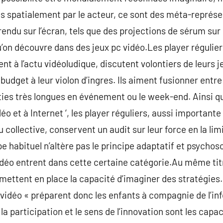
 spatialement par le acteur, ce sont des méta-représen
 rendu sur l’écran, tels que des projections de sérum su
on découvre dans des jeux pc vidéo.Les player régulie
nt à l’actu vidéoludique, discutent volontiers de leurs 
budget à leur violon d’ingres. Ils aiment fusionner entre 
ies très longues en événement ou le week-end. Ainsi q
éo et à Internet ‘, les player réguliers, aussi importante 
ollective, conservent un audit sur leur force en la li
pe habituel n’altère pas le principe adaptatif et psychosoc
idéo entrent dans cette certaine catégorie.Au même titr
 mettent en place la capacité d’imaginer des stratégies.
 vidéo « préparent donc les enfants à compagnie de l’inf
la participation et le sens de l’innovation sont les capac