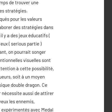
temps de trouver une
es stratégies.
qués pour les valeurs
aborer des stratégies dans
l y a des jeux éducatifs (
ux ( serious partie )
ant, on pourrait songer
tionnelles visuelles sont
ttention à cette possibilité,
oueurs, soit à un moyen
ssique double dragon. Ce
 nécessite aussi de attirer
 yeux les ennemis,
ets expérimentés avec Medal