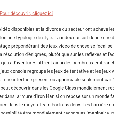
commentaire
Pour découvrir, cliquez ici
vidéo disponibles et la divorce du secteur ont achevé le
lon une typologie de style. La index qui suit donne une 
ntage prépondérant des jeux video de chose se focalise 
 la résolution d’énigmes, plutôt que sur les réflexes et l
ues jeux d’aventures offrent ainsi des nombreux embran
 jeux console regroupe les jeux de tentative et les jeux 
t une interface présent ou appréciable seulement par l’u
peut découvrir dans les Google Glass mondialement rec
ver dans l’armure d’Iron Man si on repose sur un monde f
face dans le moyen Team Fortress deux. Les barrière co
a possibilité être mondialement reconnues imaginaire, 