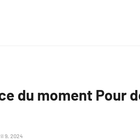
ce du moment Pour dé
il 9, 2024
Aucun