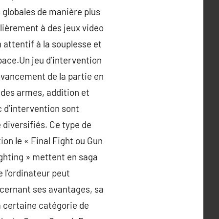
globales de manière plus
ulièrement à des jeux video
 attentif à la souplesse et
space.Un jeu d’intervention
’avancement de la partie en
 des armes, addition et
 d’intervention sont
 diversifiés. Ce type de
on le « Final Fight ou Gun
ighting » mettent en saga
 l’ordinateur peut
ncernant ses avantages, sa
 certaine catégorie de