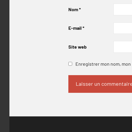
Nom
*
E-mail
*
Site web
Enregistrer mon nom, mon e