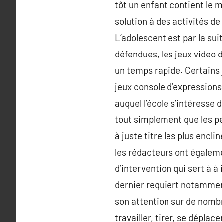
tôt un enfant contient le 
solution à des activités d
L’adolescent est par la su
défendues, les jeux video 
un temps rapide. Certains j
jeux console d’expressions
auquel l’école s’intéresse
tout simplement que les p
à juste titre les plus encli
les rédacteurs ont égaleme
d’intervention qui sert à à
dernier requiert notamment
son attention sur de nombre
travailler, tirer, se dépla