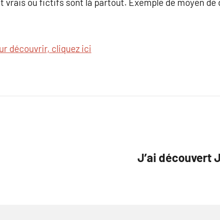
ent vrais ou fictifs sont là partout. Exemple de moyen d
ur découvrir, cliquez ici
J’ai découvert