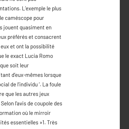
tations. L’exemple le plus
r le caméscope pour
rs jouent quasiment en
jeux préférés et consacrent
eux et ont la possibilité
ue le exact Lucia Romo
que soit leur
mitant d’eux-mêmes lorsque
ial de l’individu ‘. La foule
e que les autres jeux
 Selon l’avis de coupole des
ormation où le mirroir
ités essentielles »1. Très