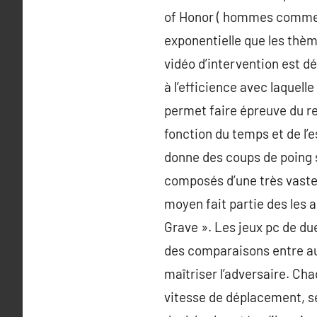
of Honor ( hommes comme l
exponentielle que les thèm
vidéo d’intervention est dé
à l’efficience avec laquell
permet faire épreuve du ref
fonction du temps et de l’e
donne des coups de poing s
composés d’une très vaste 
moyen fait partie des les 
Grave ». Les jeux pc de du
des comparaisons entre au 
maîtriser l’adversaire. C
vitesse de déplacement, se