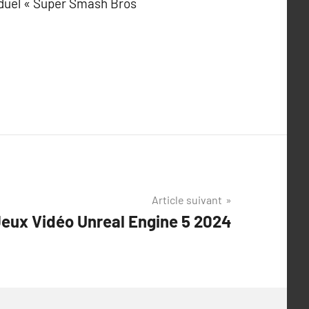
e duel « Super Smash Bros
Article suivant
 Jeux Vidéo Unreal Engine 5 2024