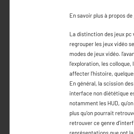
En savoir plus à propos de
La distinction des jeux pc 
regrouper les jeux vidéo se
modes de jeux vidéo. l’ava
l’exploration, les colloque,
affecter l’histoire, quelq
En général, la scission des
interface non diététique es
notamment les HUD, qu’on 
plus qu’on pourrait retrou
retrouver ce genre d’inter
représentations que ont l