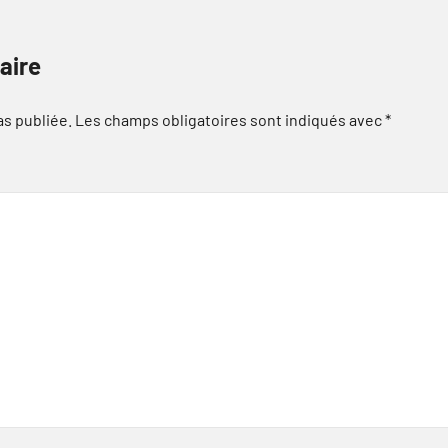
aire
as publiée.
Les champs obligatoires sont indiqués avec
*