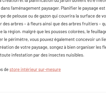
 création et la planification du jardin doivent être mét
dans l’aménagement paysager. Planifier le paysage est
ype de pelouse ou de gazon qui couvrira la surface de vo
r des arbres – à fleurs ainsi que des arbres fruitiers – 
la région. malgré que les pousses colorées, le feuillage
r le périmètre, vous pouvez également concevoir un lieu
réation de votre paysage, songez à bien organiser les fleu
ute infestation par des insectes nuisibles.
os de
store intérieur sur-mesure