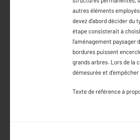
structures permanentes, la
autres éléments employés 
devez d’abord décider du t
étape consisterait à choisi
l’aménagement paysager de 
bordures puissent encercle
grands arbres. Lors de la c
démesurée et d’empêcher to
Texte de référence à prop