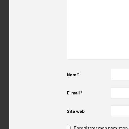
Nom
*
E-mail
*
Site web
Enregistrer mon nom, mon e