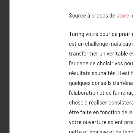
Source à propos de
store 
Turing votre cour de prair
est un challenge mais pas 
transformer un véritable 
l’audace de choisir vos pou
résultats souhaités, il es
quelques conseils d’aména
l’élaboration et de l’aména
chose à réaliser consistera
être faite en fonction de l
votre ouverture soient pro
nette et épaisse et de l’en