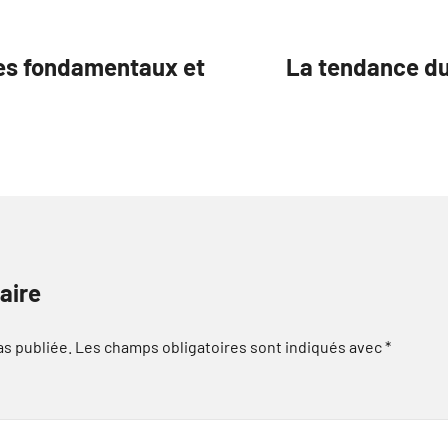
Les fondamentaux et
La tendance d
aire
as publiée.
Les champs obligatoires sont indiqués avec
*