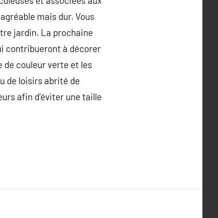
iculeuses et associées aux
 agréable mais dur. Vous
tre jardin. La prochaine
qui contribueront à décorer
 de couleur verte et les
 de loisirs abrité de
rs afin d’éviter une taille