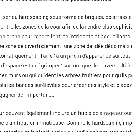
iser du hardscaping sous forme de briques, de strass e
entre les zones de la cour afin de la rendre plus sophisit
une arche pour rendre l’entrée intrigante et accueillante.
une zone de divertissement, une zone de idée déco mais
tomatiquement ‘ Taille ‘ à un jardin d’apparence surtout
d’espace est de ‘ grimper ‘ surtout que de travers. Util
 des murs ou qui guident les arbres fruitiers pour qu’ils 
s plates-bandes surélevées pour créer des style et place
gagner de l’importance.
r peuvent également inclure un faible éclairage autour
ne planification minutieuse. Comme le hardscaping impl