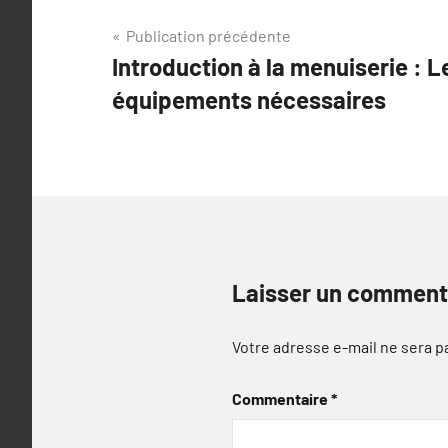
Navigation
Publication précédente
Introduction à la menuiserie : 
de
équipements nécessaires
l’article
Laisser un comment
Votre adresse e-mail ne sera p
Commentaire
*