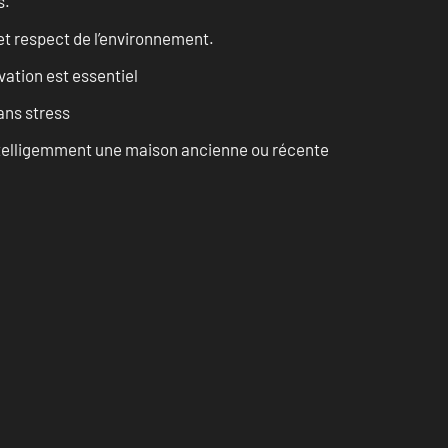
s.
et respect de l’environnement.
vation est essentiel
ans stress
intelligemment une maison ancienne ou récente