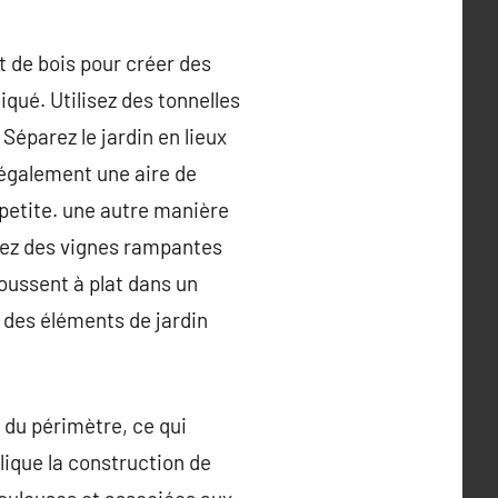
t de bois pour créer des
iqué. Utilisez des tonnelles
 Séparez le jardin en lieux
 également une aire de
 petite. une autre manière
isez des vignes rampantes
poussent à plat dans un
z des éléments de jardin
 du périmètre, ce qui
ique la construction de