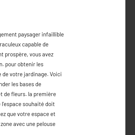
gement paysager infaillible
iraculeux capable de
nt prospère, vous avez
n. pour obtenir les
 de votre jardinage. Voici
nder les bases de
t de fleurs. la première
e l’espace souhaité doit
imez que votre espace et
a zone avec une pelouse