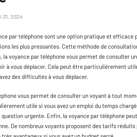
i 31, 2024
Aucun
commentaire
ce par téléphone sont une option pratique et efficace 
tions les plus pressantes. Cette méthode de consultati
, la voyance par téléphone vous permet de consulter un
ir à vous déplacer. Cela peut être particulièrement util
avez des difficultés à vous déplacer.
léphone vous permet de consulter un voyant à tout mome
culièrement utile si vous avez un emploi du temps chargé
 question urgente. Enfin, la voyance par téléphone peut
nne. De nombreux voyants proposent des tarifs réduits 
e très avantageux si vous avez un budget serré.