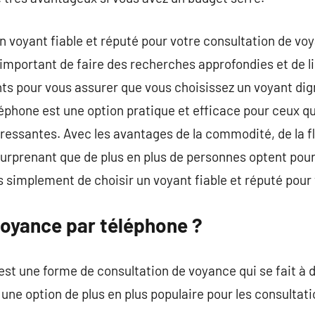
 un voyant fiable et réputé pour votre consultation de v
t important de faire des recherches approfondies et de lir
ts pour vous assurer que vous choisissez un voyant di
éphone est une option pratique et efficace pour ceux q
pressantes. Avec les avantages de la commodité, de la fle
as surprenant que de plus en plus de personnes optent po
 simplement de choisir un voyant fiable et réputé pour 
voyance par téléphone ?
st une forme de consultation de voyance qui se fait à d
une option de plus en plus populaire pour les consultat