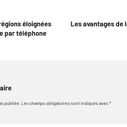
régions éloignées
Les avantages de l
ce par téléphone
aire
as publiée.
Les champs obligatoires sont indiqués avec
*