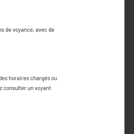
ons de voyance, avec de
 des horaires chargés ou
z consulter un voyant