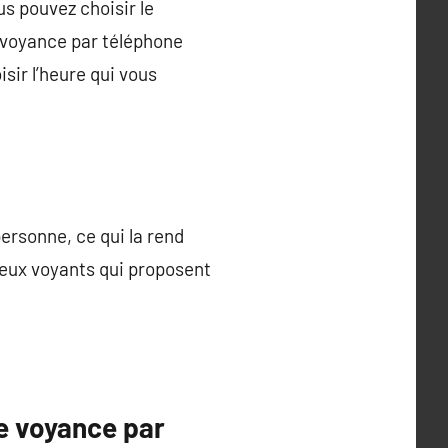
us pouvez choisir le
 voyance par téléphone
sir l’heure qui vous
ersonne, ce qui la rend
reux voyants qui proposent
e voyance par