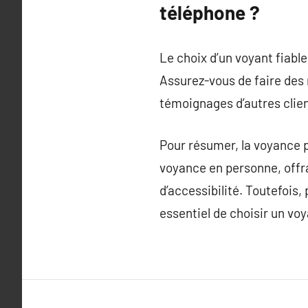
téléphone ?
Le choix d’un voyant fiabl
Assurez-vous de faire des r
témoignages d’autres clien
Pour résumer, la voyance p
voyance en personne, offr
d’accessibilité. Toutefois, 
essentiel de choisir un voy