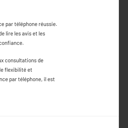
ce par téléphone réussie.
lire les avis et les
confiance.
ux consultations de
flexibilité et
nce par téléphone, il est