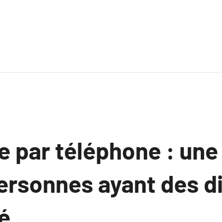
 par téléphone : une
ersonnes ayant des di
é