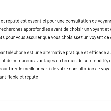
e et réputé est essentiel pour une consultation de voyan
echerches approfondies avant de choisir un voyant et de 
ts pour vous assurer que vous choisissez un voyant de 
ar téléphone est une alternative pratique et efficace a
ant de nombreux avantages en termes de commodité, de 
pour tirer le meilleur parti de votre consultation de voya
ant fiable et réputé.