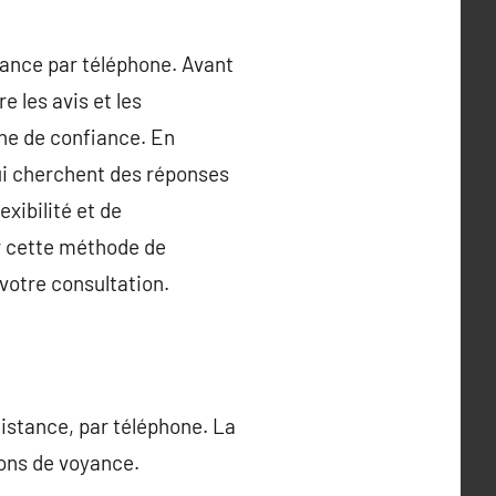
oyance par téléphone. Avant
e les avis et les
gne de confiance. En
ui cherchent des réponses
xibilité et de
ur cette méthode de
votre consultation.
istance, par téléphone. La
ions de voyance.