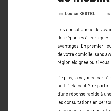
par
Louise KESTEL
ma
Les consultations de voyan
des réponses à leurs ques
avantages. En premier lieu
de votre domicile, sans avo
région éloignée ou si vous 
De plus, la voyance par té
nuit. Cela peut être parti
d’une réponse rapide à une
les consultations en perso
téléphone, ce qui peut êtr