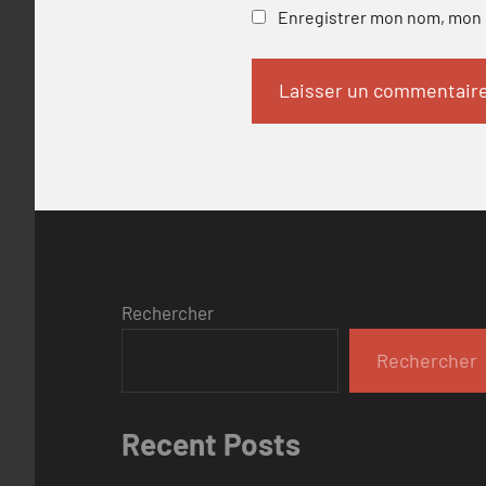
Enregistrer mon nom, mon e
Rechercher
Rechercher
Recent Posts