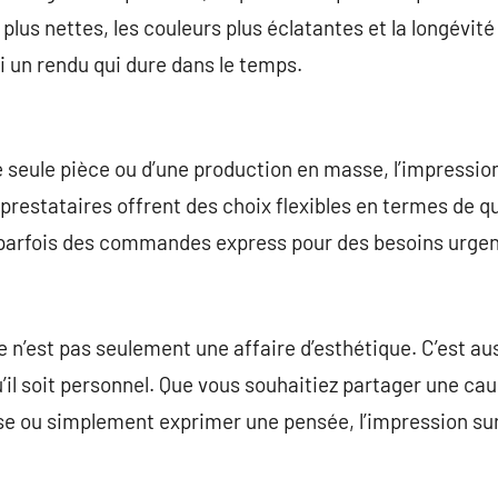
plus nettes, les couleurs plus éclatantes et la longévit
i un rendu qui dure dans le temps.
 seule pièce ou d’une production en masse, l’impressio
restataires offrent des choix flexibles en termes de qu
parfois des commandes express pour des besoins urgen
 n’est pas seulement une affaire d’esthétique. C’est a
’il soit personnel. Que vous souhaitiez partager une cau
se ou simplement exprimer une pensée, l’impression sur