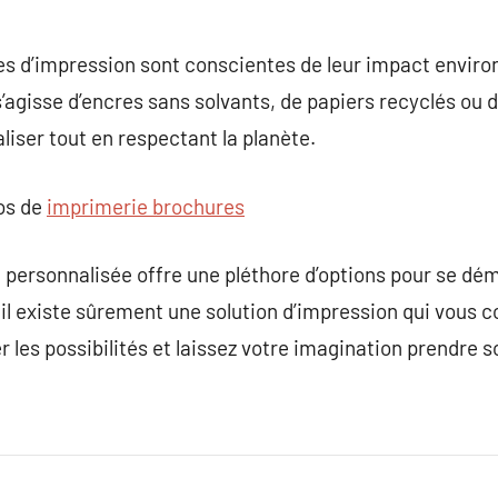
ses d’impression sont conscientes de leur impact envir
 s’agisse d’encres sans solvants, de papiers recyclés ou 
liser tout en respectant la planète.
pos de
imprimerie brochures
 personnalisée offre une pléthore d’options pour se dé
 il existe sûrement une solution d’impression qui vous 
 les possibilités et laissez votre imagination prendre s