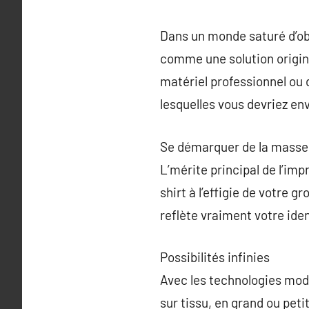
Dans un monde saturé d’ob
comme une solution original
matériel professionnel ou d
lesquelles vous devriez en
Se démarquer de la masse
L’mérite principal de l’imp
shirt à l’effigie de votre 
reflète vraiment votre ide
Possibilités infinies
Avec les technologies mod
sur tissu, en grand ou peti