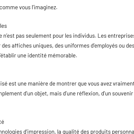
comme vous l’imaginez.
les
n’est pas seulement pour les individus. Les entreprises 
r des affiches uniques, des uniformes d’employés ou de
’établir une identité mémorable.
isé est une manière de montrer que vous avez vraiment 
 simplement d’un objet, mais d’une réflexion, d’un souveni
té
hnologies d’impression, la qualité des produits person