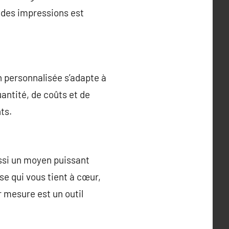
é des impressions est
n personnalisée s’adapte à
antité, de coûts et de
ts.
ussi un moyen puissant
se qui vous tient à cœur,
 mesure est un outil