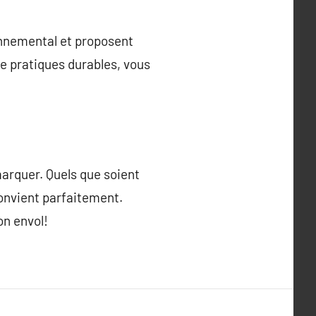
onnemental et proposent
de pratiques durables, vous
marquer. Quels que soient
convient parfaitement.
on envol!