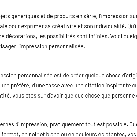
commentaire
jets génériques et de produits en série, l’impression 
e pour exprimer sa créativité et son individualité. Qu’i
e décorations, les possibilités sont infinies. Voici quel
visager l’impression personnalisée.
ression personnalisée est de créer quelque chose d’origina
groupe préféré, d’une tasse avec une citation inspirante o
ntité, vous êtes sûr d’avoir quelque chose que personne
ernes d’impression, pratiquement tout est possible. Qu
t format, en noir et blanc ou en couleurs éclatantes, vos