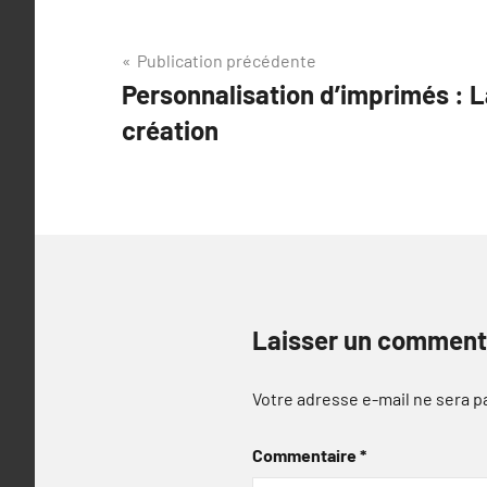
Navigation
Publication précédente
Personnalisation d’imprimés : L
de
création
l’article
Laisser un comment
Votre adresse e-mail ne sera p
Commentaire
*