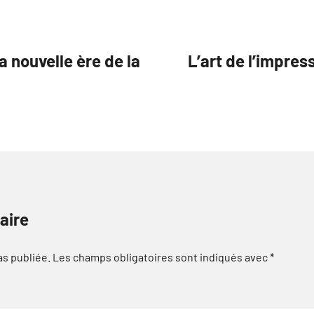
a nouvelle ère de la
L’art de l’impres
aire
as publiée.
Les champs obligatoires sont indiqués avec
*