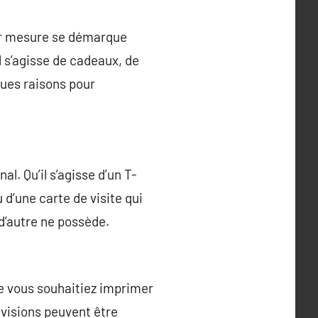
sur mesure se démarque
l s’agisse de cadeaux, de
ques raisons pour
l. Qu’il s’agisse d’un T-
u d’une carte de visite qui
 d’autre ne possède.
e vous souhaitiez imprimer
 visions peuvent être