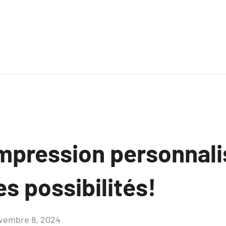
’impression personnali
es possibilités!
vembre 8, 2024
Aucun