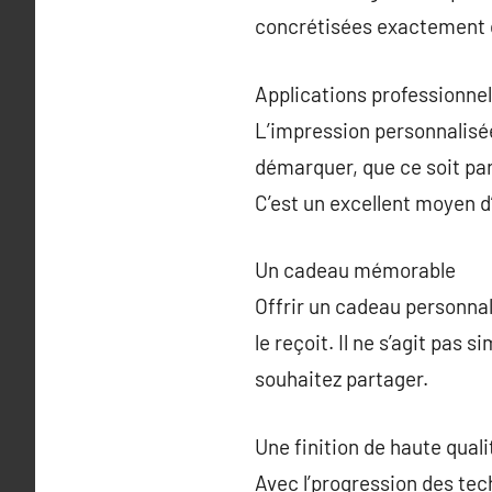
concrétisées exactement 
Applications professionnel
L’impression personnalisée 
démarquer, que ce soit pa
C’est un excellent moyen d
Un cadeau mémorable
Offrir un cadeau personnal
le reçoit. Il ne s’agit pas
souhaitez partager.
Une finition de haute quali
Avec l’progression des tec