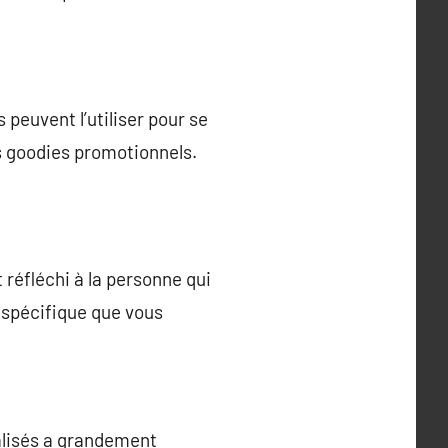
peuvent l’utiliser pour se
s goodies promotionnels.
réfléchi à la personne qui
r spécifique que vous
nalisés a grandement