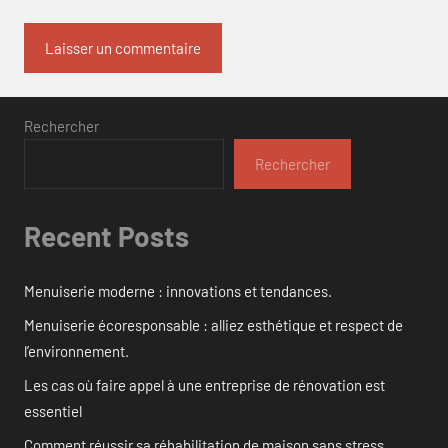
Rechercher
Rechercher
Recent Posts
Menuiserie moderne : innovations et tendances.
Menuiserie écoresponsable : alliez esthétique et respect de
l’environnement.
Les cas où faire appel à une entreprise de rénovation est
essentiel
Comment réussir sa réhabilitation de maison sans stress