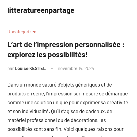
Aller
litteratureenpartage
au
contenu
Uncategorized
L’art de l’impression personnalisée :
explorez les possibilités!
par
Louise KESTEL
novembre 14, 2024
Aucun
commentaire
Dans un monde saturé d’objets génériques et de
produits en série, l’impression sur mesure se démarque
comme une solution unique pour exprimer sa créativité
et son individualité. Qu’il s’agisse de cadeaux, de
matériel professionnel ou de décorations, les
possibilités sont sans fin. Voici quelques raisons pour