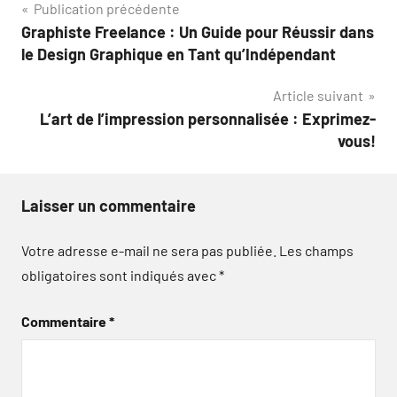
Navigation
Publication précédente
Graphiste Freelance : Un Guide pour Réussir dans
de
le Design Graphique en Tant qu’Indépendant
l’article
Article suivant
L’art de l’impression personnalisée : Exprimez-
vous!
Laisser un commentaire
Votre adresse e-mail ne sera pas publiée.
Les champs
obligatoires sont indiqués avec
*
Commentaire
*