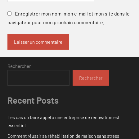
Enregistrer mon nom, mon e-mail et mon site dans le
navigateur pour mon prochain commentaire.
Rechercher
Rechercher
Recent Posts
Les cas où faire appel à une entreprise de rénovation est
essentiel
Comment réussir sa réhabilitation de maison sans stress