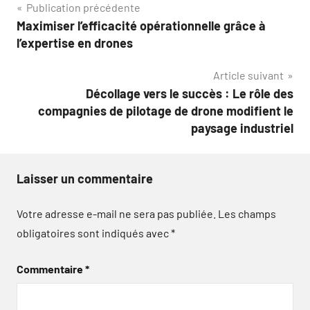
Navigation
Publication précédente
Maximiser l’efficacité opérationnelle grâce à
de
l’expertise en drones
l’article
Article suivant
Décollage vers le succès : Le rôle des
compagnies de pilotage de drone modifient le
paysage industriel
Laisser un commentaire
Votre adresse e-mail ne sera pas publiée.
Les champs
obligatoires sont indiqués avec
*
Commentaire
*