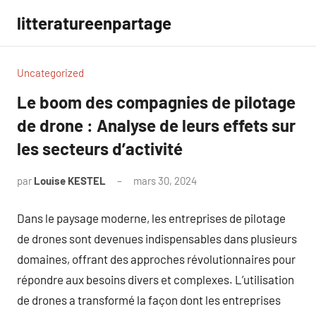
Aller
litteratureenpartage
au
contenu
Uncategorized
Le boom des compagnies de pilotage
de drone : Analyse de leurs effets sur
les secteurs d’activité
par
Louise KESTEL
mars 30, 2024
Aucun
commentaire
Dans le paysage moderne, les entreprises de pilotage
de drones sont devenues indispensables dans plusieurs
domaines, offrant des approches révolutionnaires pour
répondre aux besoins divers et complexes. L’utilisation
de drones a transformé la façon dont les entreprises