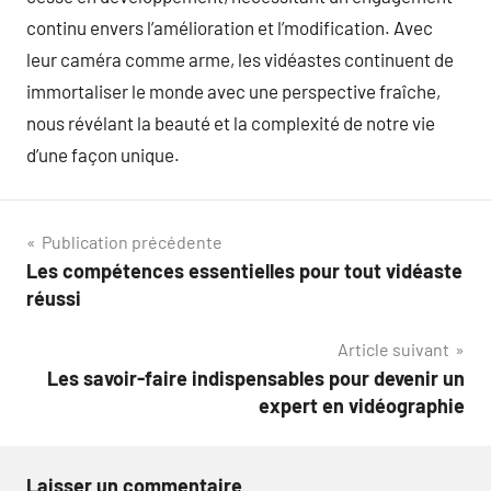
continu envers l’amélioration et l’modification. Avec
leur caméra comme arme, les vidéastes continuent de
immortaliser le monde avec une perspective fraîche,
nous révélant la beauté et la complexité de notre vie
d’une façon unique.
Navigation
Publication précédente
Les compétences essentielles pour tout vidéaste
de
réussi
l’article
Article suivant
Les savoir-faire indispensables pour devenir un
expert en vidéographie
Laisser un commentaire