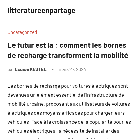
Aller
litteratureenpartage
au
contenu
Uncategorized
Le futur est là : comment les bornes
de recharge transforment la mobilité
par
Louise KESTEL
mars 27, 2024
Aucun
commentaire
Les bornes de recharge pour voitures électriques sont
devenues un élément essentiel de l’infrastructure de
mobilité urbaine, proposant aux utilisateurs de voitures
électriques des moyens efficaces pour charger leurs
véhicules. Face à la croissance de la popularité pour les
véhicules électriques, la nécessité de installer des