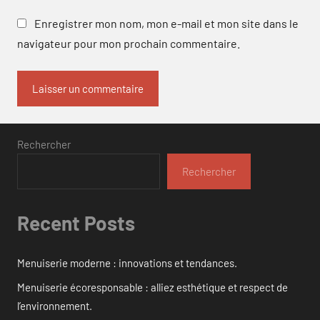
Enregistrer mon nom, mon e-mail et mon site dans le
navigateur pour mon prochain commentaire.
Rechercher
Rechercher
Recent Posts
Menuiserie moderne : innovations et tendances.
Menuiserie écoresponsable : alliez esthétique et respect de
l’environnement.