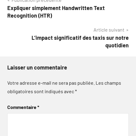
Navigation
Expliquer simplement Handwritten Text
de
Recognition (HTR)
l’article
Article suivant
L’impact significatif des taxis sur notre
quotidien
Laisser un commentaire
Votre adresse e-mail ne sera pas publiée.
Les champs
obligatoires sont indiqués avec
*
Commentaire
*