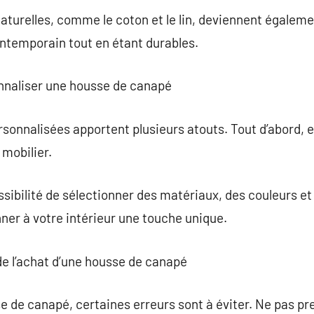
turelles, comme le coton et le lin, deviennent égaleme
ontemporain tout en étant durables.
nnaliser une housse de canapé
onnalisées apportent plusieurs atouts. Tout d’abord, e
 mobilier.
sibilité de sélectionner des matériaux, des couleurs et 
nner à votre intérieur une touche unique.
 de l’achat d’une housse de canapé
se de canapé, certaines erreurs sont à éviter. Ne pas p