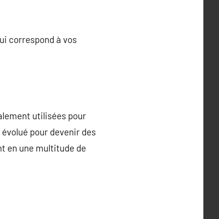
qui correspond à vos
palement utilisées pour
t évolué pour devenir des
nt en une multitude de