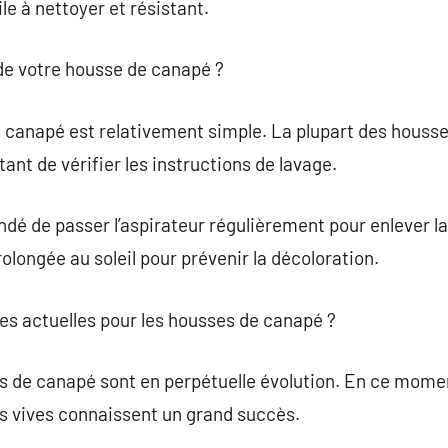
le à nettoyer et résistant.
e votre housse de canapé ?
 canapé est relativement simple. La plupart des housse
ant de vérifier les instructions de lavage.
é de passer l’aspirateur régulièrement pour enlever la 
prolongée au soleil pour prévenir la décoloration.
ces actuelles pour les housses de canapé ?
 de canapé sont en perpétuelle évolution. En ce momen
es vives connaissent un grand succès.