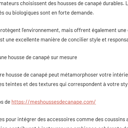
mateurs choisissent des housses de canapé durables. 
és ou biologiques sont en forte demande.
rotègent l’environnement, mais offrent également une 
t une excellente manière de concilier style et responsa
 une housse de canapé sur mesure
re housse de canapé peut métamorphoser votre intérieur
es teintes et des textures qui correspondent à votre sty
os de
https://meshoussesdecanape.com/
les pour intégrer des accessoires comme des coussins a