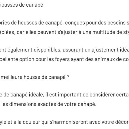
e housses de canapé
gories de housses de canapé, conçues pour des besoins 
éciées, car elles peuvent s’ajuster à une multitude de s
nt également disponibles, assurant un ajustement idéa
ellente option pour les foyers ayant des animaux de c
meilleure housse de canapé ?
e de canapé idéale, il est important de considérer certa
e les dimensions exactes de votre canapé.
yle et à la couleur qui s’harmoniseront avec votre décor