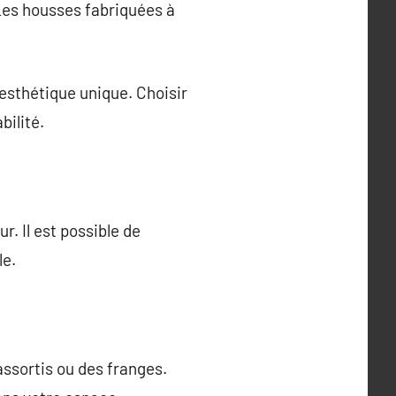
Les housses fabriquées à
esthétique unique. Choisir
bilité.
. Il est possible de
le.
ssortis ou des franges.