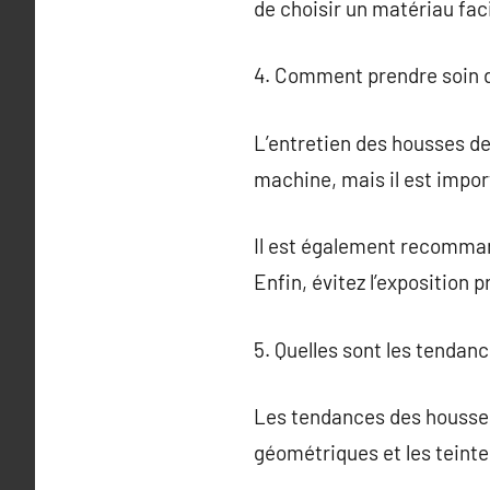
de choisir un matériau faci
4. Comment prendre soin d
L’entretien des housses de
machine, mais il est import
Il est également recommand
Enfin, évitez l’exposition 
5. Quelles sont les tendan
Les tendances des housses
géométriques et les teint