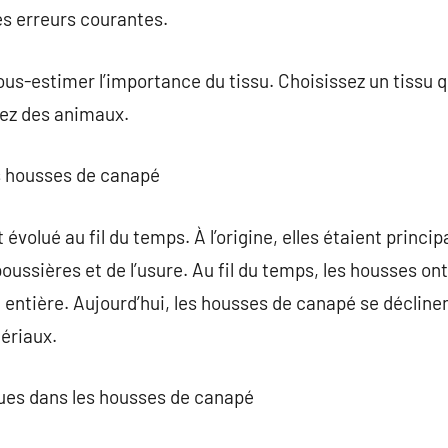
es erreurs courantes.
sous-estimer l’importance du tissu. Choisissez un tissu 
vez des animaux.
es housses de canapé
volué au fil du temps. À l’origine, elles étaient princi
oussières et de l’usure. Au fil du temps, les housses on
 entière. Aujourd’hui, les housses de canapé se décline
tériaux.
ues dans les housses de canapé