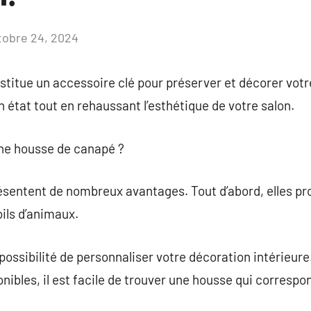
tobre 24, 2024
Aucun
commentaire
titue un accessoire clé pour préserver et décorer votr
 état tout en rehaussant l’esthétique de votre salon.
une housse de canapé ?
sentent de nombreux avantages. Tout d’abord, elles pro
oils d’animaux.
 possibilité de personnaliser votre décoration intérieu
nibles, il est facile de trouver une housse qui correspon