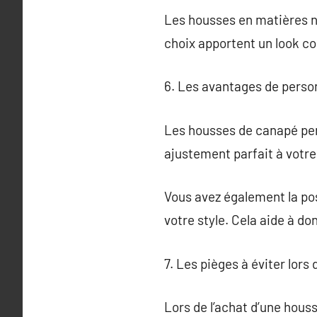
Les housses en matières na
choix apportent un look c
6. Les avantages de perso
Les housses de canapé pers
ajustement parfait à votre
Vous avez également la pos
votre style. Cela aide à do
7. Les pièges à éviter lors
Lors de l’achat d’une hous