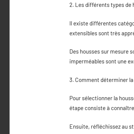
2. Les différents types d
Il existe différentes caté
extensibles sont très appr
Des housses sur mesure so
imperméables sont une exc
3. Comment déterminer la 
Pour sélectionner la houss
étape consiste à connaîtr
Ensuite, réfléchissez au st