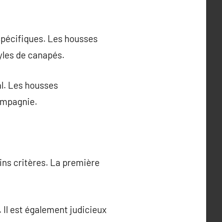
spécifiques. Les housses
tyles de canapés.
l. Les housses
ompagnie.
ins critères. La première
. Il est également judicieux