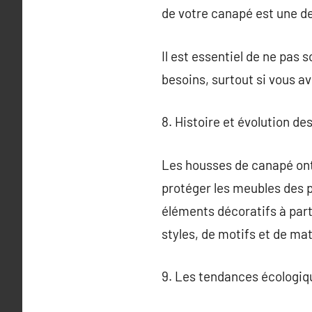
de votre canapé est une d
Il est essentiel de ne pas 
besoins, surtout si vous a
8. Histoire et évolution d
Les housses de canapé ont é
protéger les meubles des p
éléments décoratifs à part
styles, de motifs et de ma
9. Les tendances écologiq