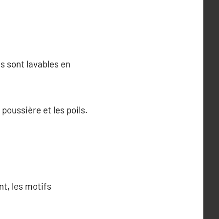
s sont lavables en
poussière et les poils.
t, les motifs