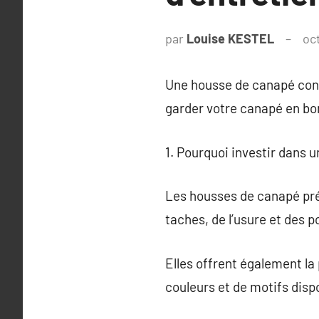
par
Louise KESTEL
oc
Une housse de canapé cons
garder votre canapé en bon
1. Pourquoi investir dans 
Les housses de canapé pré
taches, de l’usure et des p
Elles offrent également la
couleurs et de motifs dispo