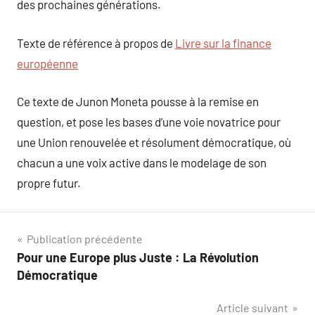
des prochaines générations.
Texte de référence à propos de
Livre sur la finance
européenne
Ce texte de Junon Moneta pousse à la remise en
question, et pose les bases d’une voie novatrice pour
une Union renouvelée et résolument démocratique, où
chacun a une voix active dans le modelage de son
propre futur.
Navigation
Publication précédente
Pour une Europe plus Juste : La Révolution
de
Démocratique
l’article
Article suivant