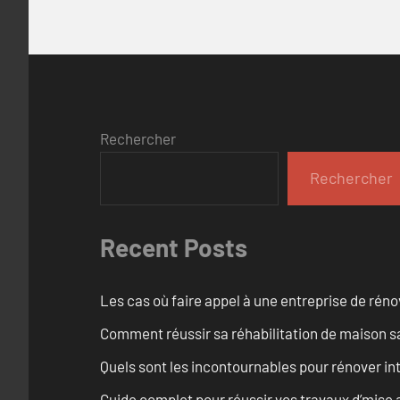
Rechercher
Rechercher
Recent Posts
Les cas où faire appel à une entreprise de réno
Comment réussir sa réhabilitation de maison s
Quels sont les incontournables pour rénover 
Guide complet pour réussir vos travaux d’mise