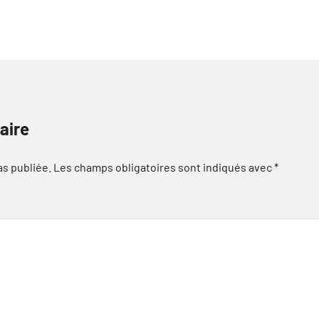
aire
as publiée.
Les champs obligatoires sont indiqués avec
*