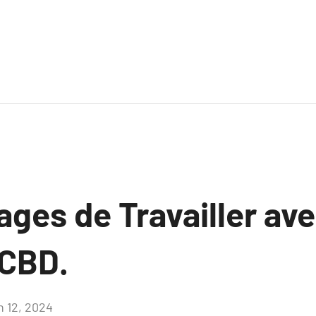
ges de Travailler av
 CBD.
n 12, 2024
Aucun