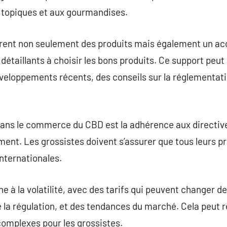
s topiques et aux gourmandises.
ffrent non seulement des produits mais également un 
 détaillants à choisir les bons produits. Ce support peut
eloppements récents, des conseils sur la réglementatio
 dans le commerce du CBD est la adhérence aux directiv
nt. Les grossistes doivent s’assurer que tous leurs pr
internationales.
 à la volatilité, avec des tarifs qui peuvent changer de
la régulation, et des tendances du marché. Cela peut ren
complexes pour les grossistes.