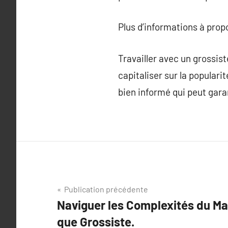
Plus d’informations à pro
Travailler avec un grossist
capitaliser sur la populari
bien informé qui peut garan
Navigation
Publication précédente
Naviguer les Complexités du Ma
de
que Grossiste.