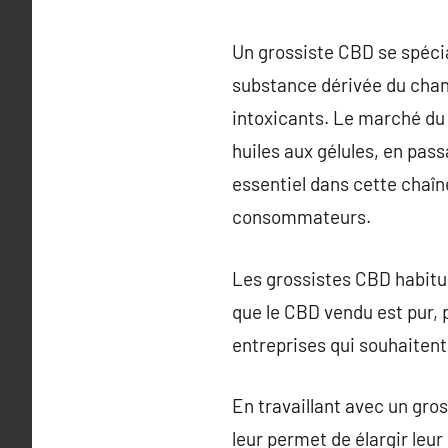
Un grossiste CBD se spécia
substance dérivée du chan
intoxicants. Le marché du 
huiles aux gélules, en pas
essentiel dans cette chaîne
consommateurs.
Les grossistes CBD habitue
que le CBD vendu est pur, 
entreprises qui souhaitent 
En travaillant avec un gro
leur permet de élargir leu