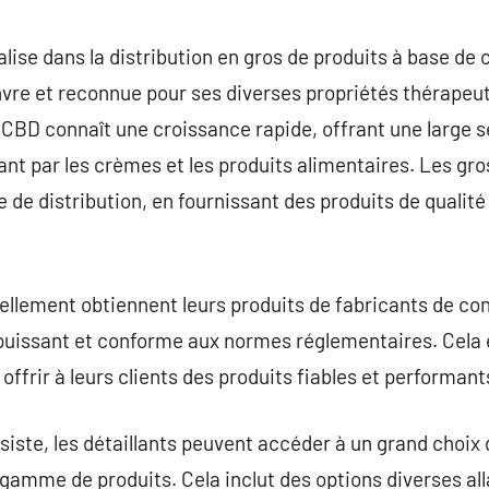
commentaire
lise dans la distribution en gros de produits à base de 
vre et reconnue pour ses diverses propriétés thérapeut
CBD connaît une croissance rapide, offrant une large s
sant par les crèmes et les produits alimentaires. Les gr
 de distribution, en fournissant des produits de qualité
llement obtiennent leurs produits de fabricants de con
puissant et conforme aux normes réglementaires. Cela es
offrir à leurs clients des produits fiables et performant
ssiste, les détaillants peuvent accéder à un grand choix
r gamme de produits. Cela inclut des options diverses a