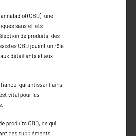
cannabidiol (CBD), une
iques sans effets
élection de produits, des
ossistes CBD jouent un rôle
 aux détaillants et aux
fiance, garantissant ainsi
t vital pour les
s.
 de produits CBD, ce qui
llant des suppléments