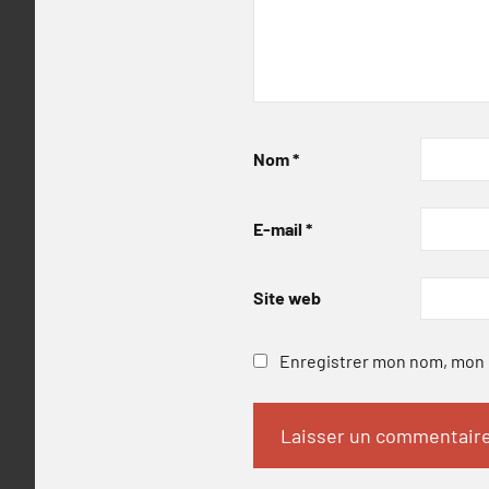
Nom
*
E-mail
*
Site web
Enregistrer mon nom, mon e