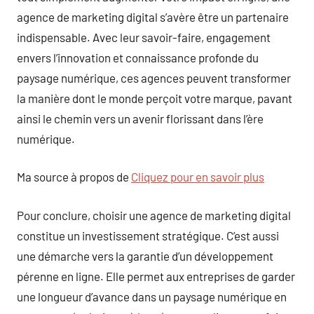
agence de marketing digital s’avère être un partenaire
indispensable. Avec leur savoir-faire, engagement
envers l’innovation et connaissance profonde du
paysage numérique, ces agences peuvent transformer
la manière dont le monde perçoit votre marque, pavant
ainsi le chemin vers un avenir florissant dans l’ère
numérique.
Ma source à propos de
Cliquez pour en savoir plus
Pour conclure, choisir une agence de marketing digital
constitue un investissement stratégique. C’est aussi
une démarche vers la garantie d’un développement
pérenne en ligne. Elle permet aux entreprises de garder
une longueur d’avance dans un paysage numérique en