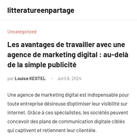
Aller
litteratureenpartage
au
contenu
Uncategorized
Les avantages de travailler avec une
agence de marketing digital : au-delà
de la simple publicité
par
Louise KESTEL
avril 8, 2024
Aucun
commentaire
Une agence de marketing digital est indispensable pour
toute entreprise désireuse d’optimiser leur visibilité sur
internet. Grâce à ces spécialistes, les sociétés peuvent
concevoir des plans de communication digitale ciblés
qui captivent et retiennent leur clientèle.