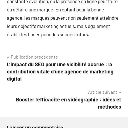
constante évolution, où la présence en ligne peut faire
ou défaire une marque. En optant pour la bonne
agence, les marques peuvent non seulement atteindre
leurs objectifs marketing actuels, mais également
établir les bases pour des succès futurs.
Navigation
Publication précédente
L’impact du SEO pour une visibilité accrue : la
de
contribution vitale d’une agence de marketing
l’article
digital
Article suivant
Booster l’efficacité en vidéographie : idées et
méthodes
Laisser un commentaire